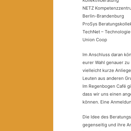
Kollektivberatung
NETZ Kompetenzzentrum
Berlin-Brandenburg
ProSys Beratungskollek
TechNet – Technologie
Union Coop
Im Anschluss daran kön
eurer Wahl genauer zu
vielleicht
kurze Anliege
Leuten aus anderen G
Im Regenbogen Café gi
dass wir uns einen a
können. Eine Anmeldung
Die Idee des Beratungs
gegenseitig und ihre A