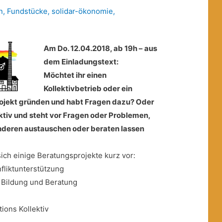
n
,
Fundstücke
,
solidar-ökonomie
,
Am Do. 12.04.2018, ab 19h – aus
dem Einladungstext:
Möchtet ihr einen
Kollektivbetrieb oder ein
ojekt gründen und habt Fragen dazu? Oder
lektiv und steht vor Fragen oder Problemen,
anderen austauschen oder beraten lassen
ich einige Beratungsprojekte kurz vor:
fliktunterstützung
e Bildung und Beratung
ons Kollektiv