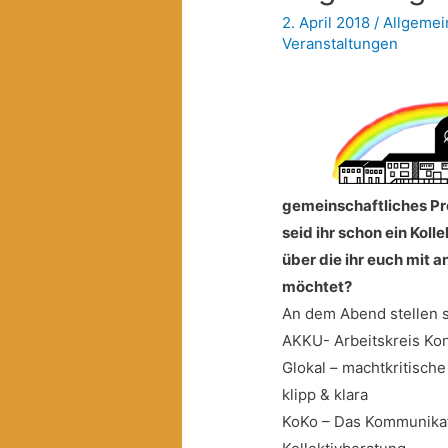
2. April 2018
/
Allgemei
Veranstaltungen
gemeinschaftliches Pr
seid ihr schon ein Kol
über die ihr euch mit 
möchtet?
An dem Abend stellen s
AKKU- Arbeitskreis Kon
Glokal – machtkritisch
klipp & klara
KoKo – Das Kommunikati