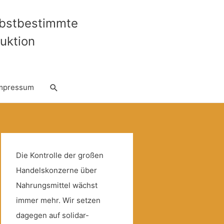
lbstbestimmte
uktion
Suche
mpressum
Die Kontrolle der großen
Handelskonzerne über
Nahrungsmittel wächst
immer mehr. Wir setzen
dagegen auf solidar-