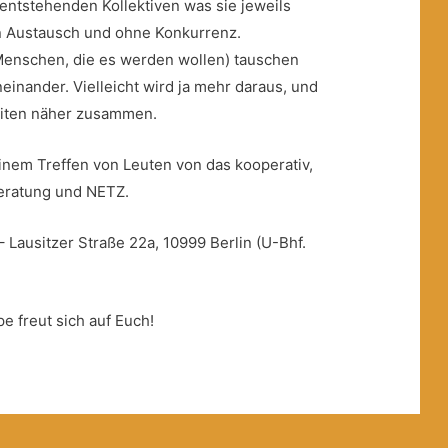
 entstehenden Kollektiven was sie jeweils
en Austausch und ohne Konkurrenz.
 Menschen, die es werden wollen) tauschen
einander. Vielleicht wird ja mehr daraus, und
eiten näher zusammen.
einem Treffen von Leuten von das kooperativ,
beratung und NETZ.
 Lausitzer Straße 22a, 10999 Berlin (U-Bhf.
e freut sich auf Euch!