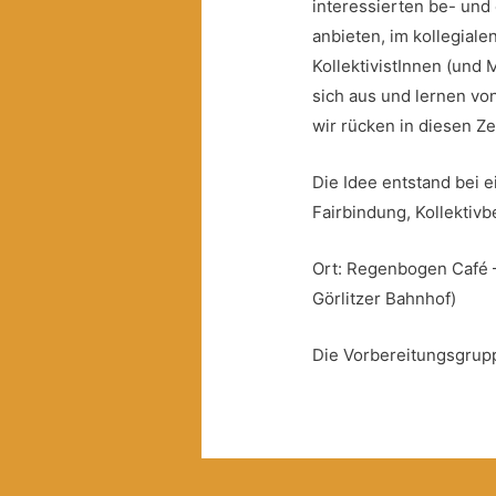
interessierten be- und
anbieten, im kollegial
KollektivistInnen (und
sich aus und lernen von
wir rücken in diesen Z
Die Idee entstand bei 
Fairbindung, Kollektiv
Ort: Regenbogen Café –
Görlitzer Bahnhof)
Die Vorbereitungsgrupp