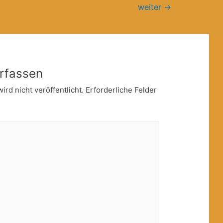
weiter
→
rfassen
rd nicht veröffentlicht.
Erforderliche Felder