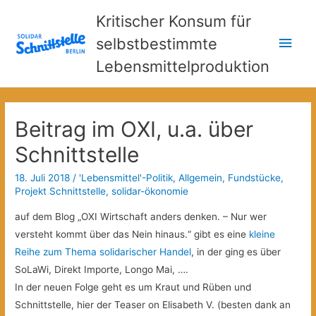
Kritischer Konsum für
Hau
selbstbestimmte
Lebensmittelproduktion
Beitrag im OXI, u.a. über
Schnittstelle
18. Juli 2018
/
'Lebensmittel'-Politik
,
Allgemein
,
Fundstücke
,
Projekt Schnittstelle
,
solidar-ökonomie
auf dem Blog „OXI Wirtschaft anders denken. – Nur wer
versteht kommt über das Nein hinaus.“ gibt es eine
kleine
Reihe zum Thema solidarischer Handel
, in der ging es über
SoLaWi, Direkt Importe, Longo Mai, ….
In der neuen Folge geht es um Kraut und Rüben und
Schnittstelle, hier der Teaser on Elisabeth V. (besten dank an