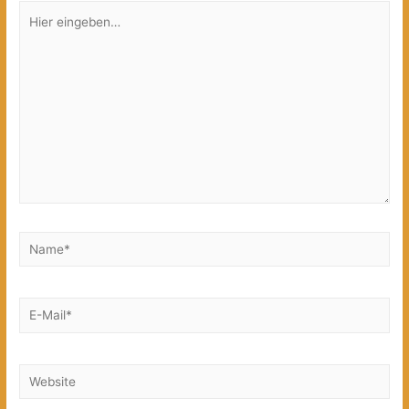
Hier
eingeben…
Name*
E-
Mail*
Website