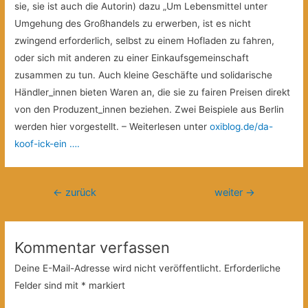
sie, sie ist auch die Autorin) dazu „Um Lebensmittel unter
Umgehung des Großhandels zu erwerben, ist es nicht
zwingend erforderlich, selbst zu einem Hofladen zu fahren,
oder sich mit anderen zu einer Einkaufsgemeinschaft
zusammen zu tun. Auch kleine Geschäfte und solidarische
Händler_innen bieten Waren an, die sie zu fairen Preisen direkt
von den Produzent_innen beziehen. Zwei Beispiele aus Berlin
werden hier vorgestellt. – Weiterlesen unter
oxiblog.de/da-
koof-ick-ein ….
Beitragsnavigation
←
zurück
weiter
→
Kommentar verfassen
Deine E-Mail-Adresse wird nicht veröffentlicht.
Erforderliche
Felder sind mit
*
markiert