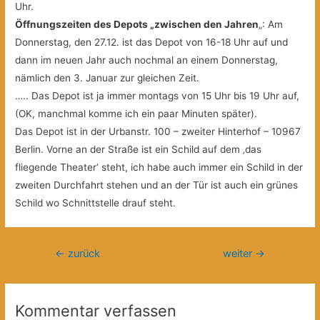
Uhr.
Öffnungszeiten des Depots „zwischen den Jahren
„: Am
Donnerstag, den 27.12. ist das Depot von 16-18 Uhr auf und
dann im neuen Jahr auch nochmal an einem Donnerstag,
nämlich den 3. Januar zur gleichen Zeit.
….. Das Depot ist ja immer montags von 15 Uhr bis 19 Uhr auf,
(OK, manchmal komme ich ein paar Minuten später).
Das Depot ist
in der Urbanstr. 100 – zweiter Hinterhof – 10967
Berlin. Vorne an der Straße ist ein Schild auf dem ‚das
fliegende Theater‘ steht, ich habe auch immer ein Schild in der
zweiten Durchfahrt stehen und an der Tür ist auch ein grünes
Schild wo Schnittstelle drauf steht.
Beitragsnavigation
←
zurück
weiter
→
Kommentar verfassen