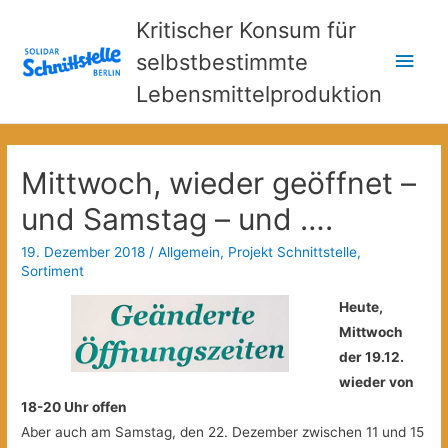
Kritischer Konsum für
Hau
selbstbestimmte
Lebensmittelproduktion
Mittwoch, wieder geöffnet –
und Samstag – und ….
19. Dezember 2018
/
Allgemein
,
Projekt Schnittstelle
,
Sortiment
Heute,
Mittwoch
der 19.12.
wieder von
18-20 Uhr offen
Aber auch am Samstag, den 22. Dezember zwischen 11 und 15