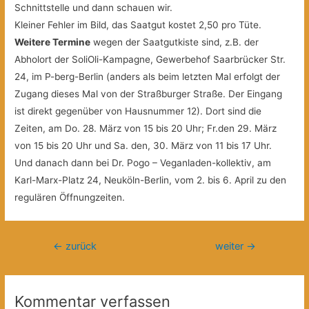
Schnittstelle und dann schauen wir.
Kleiner Fehler im Bild, das Saatgut kostet 2,50 pro Tüte.
Weitere Termine
wegen der Saatgutkiste sind, z.B. der
Abholort der SoliOli-Kampagne, Gewerbehof Saarbrücker Str.
24, im P-berg-Berlin (anders als beim letzten Mal erfolgt der
Zugang dieses Mal von der Straßburger Straße. Der Eingang
ist direkt gegenüber von Hausnummer 12). Dort sind die
Zeiten, am Do. 28. März von 15 bis 20 Uhr; Fr.den 29. März
von 15 bis 20 Uhr und Sa. den, 30. März von 11 bis 17 Uhr.
Und danach dann bei Dr. Pogo – Veganladen-kollektiv, am
Karl-Marx-Platz 24, Neuköln-Berlin, vom 2. bis 6. April zu den
regulären Öffnungzeiten.
Beitragsnavigation
←
zurück
weiter
→
Kommentar verfassen