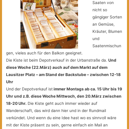
Saaten von
nicht so
gängiger Sorten
an Gemüse,
Kräuter, Blumen
und
Saatenmischun
gen, vieles auch für den Balkon geeignet.
Die Kiste ist beim Depotverkauf in der Urbanstraße da.
Und
diese Woche (22.März) auch auf dem Markt auf dem
Lausitzer Platz – am Stand der Backstube – zwischen 12-18
Uhr
Und der Depotverkauf ist
immer Montags ab ca. 15 Uhr bis 19
Uhr und z.B. diese Woche Mittwoch, den 20.März zwischen
18-20 Uhr.
Die Kiste geht auch immer wieder auf
Wanderschaft, das wird dann hier und in der Rundmail
verkündet. Und wenn du eine Idee hast wo es sinnvoll wäre
mit der Kiste präsent zu sein, gerne einfach ein Mail an