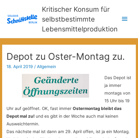
Kritischer Konsum für
Hau
selbstbestimmte
Lebensmittelproduktion
Depot zu Oster-Montag zu.
18. April 2019
/
Allgemein
Das Depot ist
ja immer
montags von
15 Uhr bis 19
Uhr auf geöffnet. OK, fast immer
Ostermontag bleibt das
Depot mal zu!
und es gibt in der Woche auch mal keinen
Ausweichtermin.
Das nächste mal ist dann am 29. April offen, ist ja ein Montag.