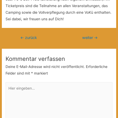
Ticketpreis sind die Teilnahme an allen Veranstaltungen, das
Camping sowie die Vollverpflegung durch eine VoKü enthalten.
Sei dabei, wir freuen uns auf Dich!
Beitragsnavigation
←
zurück
weiter
→
Kommentar verfassen
Deine E-Mail-Adresse wird nicht veröffentlicht.
Erforderliche
Felder sind mit
*
markiert
Hier
eingeben…