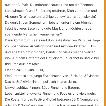
nun der Aufruf: „Du möchtest Neues rund um die Themen
Landwirtschaft und Ernährung erfahren, Dich vernetzen und
Visionen für eine zukunftsfähige Landwirtschaft entwickeln?
Du genießt den Sommer am liebsten unter freiem Himmel,
liebst leckeres Essen und gute Musik und möchtest neue,
spannende Menschen kennenlernen?
Dann komm zum Beats und Bohne-Festival,
wo Dich vier Tage
voll spannender Arbeitsgruppen und Aktivwerkstätten, Film-
und Theatervorführungen, Bands und vieles mehr erwarten.
Wo? Auf dem Dottenfelder Hof, einem Bauernhof in Bad Vilbel
(bei Frankfurt am Main).
Wann? 20.-23. Juni 2019,
Wer? Interessierte junge Erwachsene von 17 bis ca. 32 Jahren.
Das heißt Aktivist*innen, politisch Interessierte,
Umweltschützer*innen, Bäuer*innen und Bauern,
Lebensmittelhandwerker*innen und Foodies und viele mehr.
Die Kosten für das Festival-Ticket betragen 50 € Normalpreis
oder 70 € Soli-Preis (Einstufung nach eigenem Ermessen). Im