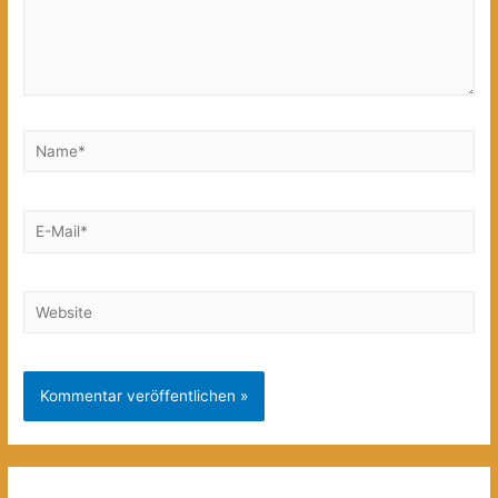
Name*
E-
Mail*
Website