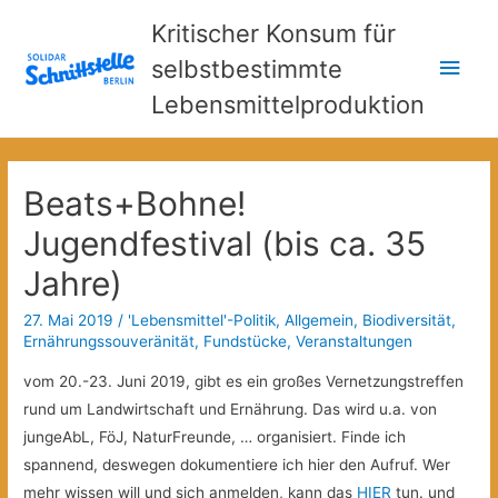
Kritischer Konsum für
Hau
selbstbestimmte
Lebensmittelproduktion
Beats+Bohne!
Jugendfestival (bis ca. 35
Jahre)
27. Mai 2019
/
'Lebensmittel'-Politik
,
Allgemein
,
Biodiversität
,
Ernährungssouveränität
,
Fundstücke
,
Veranstaltungen
vom 20.-23. Juni 2019, gibt es ein großes Vernetzungstreffen
rund um Landwirtschaft und Ernährung. Das wird u.a. von
jungeAbL, FöJ, NaturFreunde, … organisiert. Finde ich
spannend, deswegen dokumentiere ich hier den Aufruf. Wer
mehr wissen will und sich anmelden, kann das
HIER
tun. und