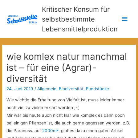
Kritischer Konsum für
Hau
selbstbestimmte
Lebensmittelproduktion
wie komlex natur manchmal
ist – für eine (Agrar)-
diversität
24. Juni 2019
/
Allgemein
,
Biodiversität
,
Fundstücke
Wie wichtig die Erhaltung von Vielfalt ist, muss leider immer
noch viel zu vielen erklärt werden ;-(
Mir war bis heute auch nicht klar wie komplex es dann doch
bei einigen Pflanzen ist, die auch gerne gegessen werden, z.B.
die Paranuss. auf
2000m²
, gibt es dazu einen guten Artikel