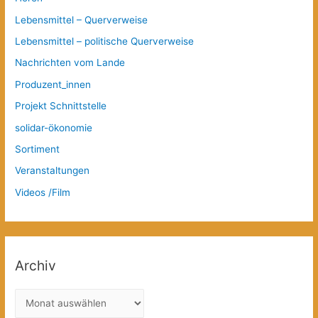
Lebensmittel – Querverweise
Lebensmittel – politische Querverweise
Nachrichten vom Lande
Produzent_innen
Projekt Schnittstelle
solidar-ökonomie
Sortiment
Veranstaltungen
Videos /Film
Archiv
A
r