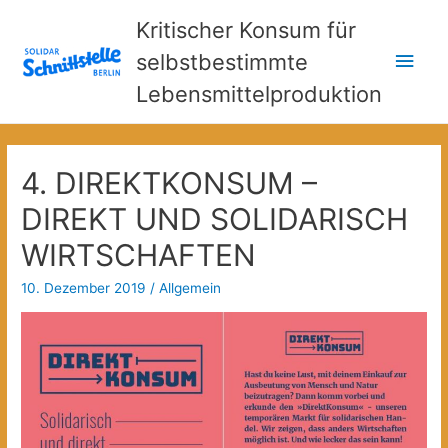
Kritischer Konsum für
Hau
selbstbestimmte
Lebensmittelproduktion
4. DIREKTKONSUM –
DIREKT UND SOLIDARISCH
WIRTSCHAFTEN
10. Dezember 2019
/
Allgemein