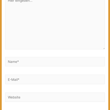
eingeben…
Name*
E-
Mail*
Website