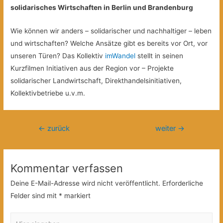
solidarisches Wirtschaften in Berlin und Brandenburg
Wie können wir anders – solidarischer und nachhaltiger – leben
und wirtschaften? Welche Ansätze gibt es bereits vor Ort, vor
unseren Türen? Das Kollektiv
imWandel
stellt in seinen
Kurzfilmen Initiativen aus der Region vor – Projekte
solidarischer Landwirtschaft, Direkthandelsinitiativen,
Kollektivbetriebe u.v.m.
Beitragsnavigation
←
zurück
weiter
→
Kommentar verfassen
Deine E-Mail-Adresse wird nicht veröffentlicht.
Erforderliche
Felder sind mit
*
markiert
Hier