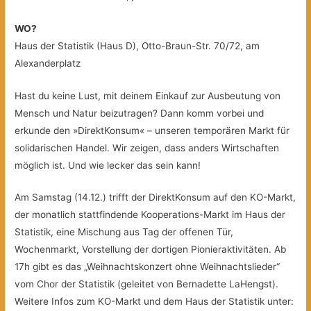
WO?
Haus der Statistik (Haus D), Otto-Braun-Str. 70/72, am
Alexanderplatz
Hast du keine Lust, mit deinem Einkauf zur Ausbeutung von
Mensch und Natur beizutragen? Dann komm vorbei und
erkunde den »DirektKonsum« – unseren temporären Markt für
solidarischen Handel. Wir zeigen, dass anders Wirtschaften
möglich ist. Und wie lecker das sein kann!
Am Samstag (14.12.) trifft der DirektKonsum auf den KO-Markt,
der monatlich stattfindende Kooperations-Markt im Haus der
Statistik, eine Mischung aus Tag der offenen Tür,
Wochenmarkt, Vorstellung der dortigen Pionieraktivitäten. Ab
17h gibt es das „Weihnachtskonzert ohne Weihnachtslieder“
vom Chor der Statistik (geleitet von Bernadette LaHengst).
Weitere Infos zum KO-Markt und dem Haus der Statistik unter: