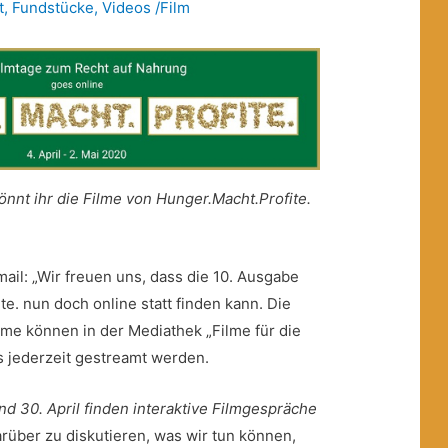
t
,
Fundstücke
,
Videos /Film
könnt ihr die Filme von Hunger.Macht.Profite.
il: „Wir freuen uns, dass die 10. Ausgabe
e. nun doch online statt finden kann. Die
lme können in der Mediathek „Filme für die
 jederzeit gestreamt werden.
 und 30. April finden interaktive Filmgespräche
über zu diskutieren, was wir tun können,