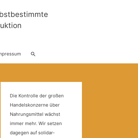
lbstbestimmte
uktion
Suche
mpressum
Die Kontrolle der großen
Handelskonzerne über
Nahrungsmittel wächst
immer mehr. Wir setzen
dagegen auf solidar-