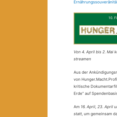
Ernährungssouveränitä
Von 4. April bis 2. Mai 
streamen
Aus der Ankündigungsma
von Hunger.Macht.Profit
kritische Dokumentarfi
Erde“ auf Spendenbasis
Am
16. April, 23. April
statt
, um gemeinsam dar