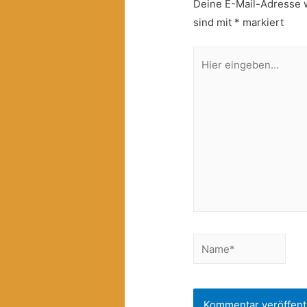
Deine E-Mail-Adresse wi
sind mit
*
markiert
Hier
eingeben…
Name*