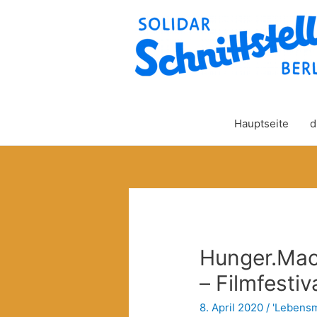
Hauptseite
d
Hunger.Mach
– Filmfestiv
8. April 2020
/
'Lebensmi