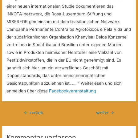
einer neuen internationalen Studie dokumentieren das
INKOTA-netzwerk, die Rosa-Luxemburg-Stiftung und
MISEREOR gemeinsam mit dem brasilianischen Netzwerk
Campanha Permanente Contra os Agrotóxicos e Pela Vida und
der südafrikanischen Organisation Khanyisa: Beide Konzerne
vertreiben in Südafrika und Brasilien unter eigenen Marken
sowie in Produkten heimischer Hersteller eine Vielzahl von
Pestizidwirkstoffen, die in der EU nicht genehmigt sind. Es
handelt sich hier um ein verwerfliches Geschäft mit
Doppelstandards, das unter menschenrechtlichen
Gesichtspunkten abzulehnen ist. …. “ Weiterlesen und sich
anmelden über diese
Facebookveranstaltung
Beitragsnavigation
←
zurück
weiter
→
Kommentar verfassen