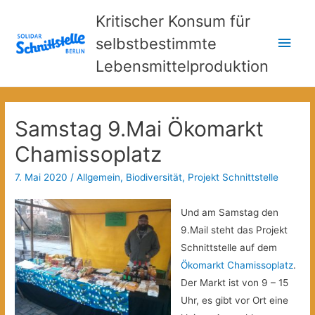
Kritischer Konsum für
Hau
selbstbestimmte
Lebensmittelproduktion
Samstag 9.Mai Ökomarkt
Chamissoplatz
7. Mai 2020
/
Allgemein
,
Biodiversität
,
Projekt Schnittstelle
Und am Samstag den
9.Mail steht das Projekt
Schnittstelle auf dem
Ökomarkt Chamissoplatz
.
Der Markt ist von 9 – 15
Uhr, es gibt vor Ort eine