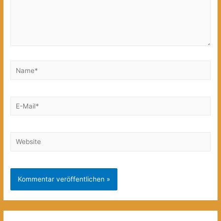
Name*
E-
Mail*
Website