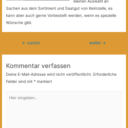
kleinen Auswahl an
Sachen aus dem Sortiment und Saatgut von Keimzelle, es
kann aber auch gerne Vorbestellt werden, wenn es spezielle
Wünsche gibt.
Beitragsnavigation
←
zurück
weiter
→
Kommentar verfassen
Deine E-Mail-Adresse wird nicht veröffentlicht.
Erforderliche
Felder sind mit
*
markiert
Hier
eingeben…