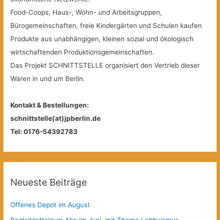
Food-Coops, Haus-, Wohn- und Arbeitsgruppen,
Bürogemeinschaften, freie Kindergärten und Schulen kaufen
Produkte aus unabhängigen, kleinen sozial und ökologisch
wirtschaftenden Produktionsgemeinschaften.
Das Projekt SCHNITTSTELLE organisiert den Vertrieb dieser
Waren in und um Berlin.
Kontakt & Bestellungen:
schnittstelle(at)jpberlin.de
Tel: 0176-54392783
Neueste Beiträge
Offenes Depot im August
Begleitzettelzum Abo im Juni, mit Thema Lobbyismus