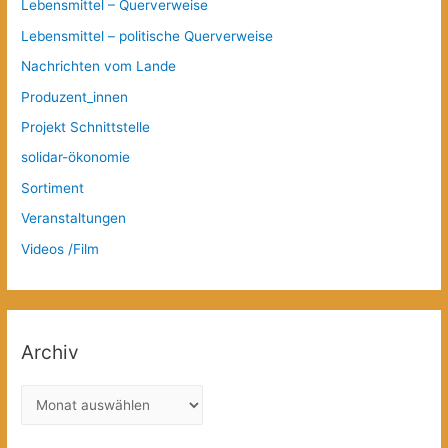
Lebensmittel – Querverweise
Lebensmittel – politische Querverweise
Nachrichten vom Lande
Produzent_innen
Projekt Schnittstelle
solidar-ökonomie
Sortiment
Veranstaltungen
Videos /Film
Archiv
A
r