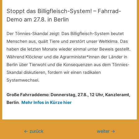
Stoppt das Billigfleisch-System! – Fahrrad-
Demo am 27.8. in Berlin
Der Tönnies-Skandal zeigt: Das Billigfleisch-System beutet
Menschen aus, quält Tiere und zerstört unser Weltklima. Das
haben die letzten Monate wieder einmal unter Beweis gestellt.
Während Klöckner und die Agrarminister*innen der Länder in
Berlin über Tierwohl und die Konsequenzen aus dem Tönnies-
Skandal diskutieren, fordern wir einen radikalen
Systemwechsel.
Große Fahrraddemo: Donnerstag, 27.8., 12 Uhr, Kanzleramt,
Berlin
.
Mehr Infos in Kürze hier
Beitragsnavigation
←
zurück
weiter
→