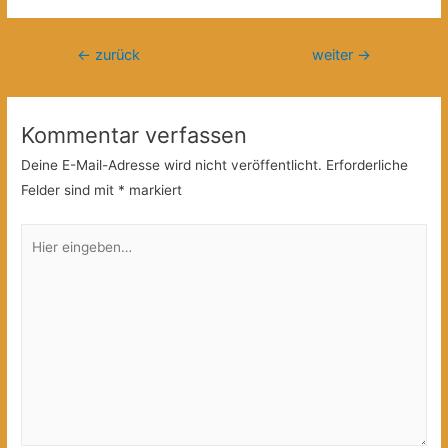
Beitragsnavigation
←
zurück
weiter
→
Kommentar verfassen
Deine E-Mail-Adresse wird nicht veröffentlicht.
Erforderliche
Felder sind mit
*
markiert
Hier
eingeben…