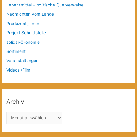
Lebensmittel – politische Querverweise
Nachrichten vom Lande
Produzent_innen
Projekt Schnittstelle
solidar-ökonomie
Sortiment
Veranstaltungen
Videos /Film
Archiv
A
r
c