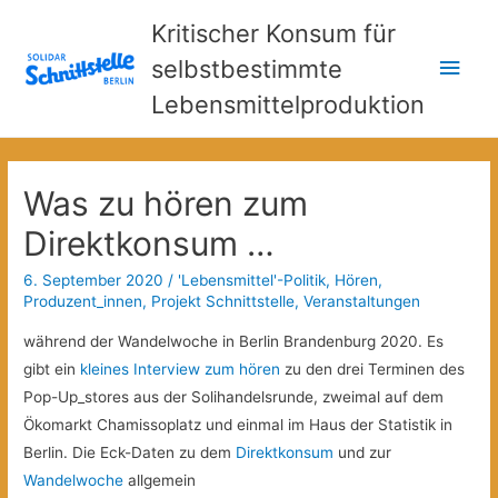
Kritischer Konsum für
Hau
selbstbestimmte
Lebensmittelproduktion
Was zu hören zum
Direktkonsum …
6. September 2020
/
'Lebensmittel'-Politik
,
Hören
,
Produzent_innen
,
Projekt Schnittstelle
,
Veranstaltungen
während der Wandelwoche in Berlin Brandenburg 2020. Es
gibt ein
kleines Interview zum hören
zu den drei Terminen des
Pop-Up_stores aus der Solihandelsrunde, zweimal auf dem
Ökomarkt Chamissoplatz und einmal im Haus der Statistik in
Berlin. Die Eck-Daten zu dem
Direktkonsum
und zur
Wandelwoche
allgemein