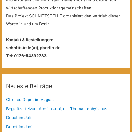
Produkte aus unabhängigen, kleinen sozial und ökologisch
wirtschaftenden Produktionsgemeinschaften.
Das Projekt SCHNITTSTELLE organisiert den Vertrieb dieser
Waren in und um Berlin.
Kontakt & Bestellungen:
schnittstelle(at)jpberlin.de
Tel: 0176-54392783
Neueste Beiträge
Offenes Depot im August
Begleitzettelzum Abo im Juni, mit Thema Lobbyismus
Depot im Juli
Depot im Juni