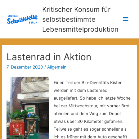
Kritischer Konsum für
Hau
selbstbestimmte
Lebensmittelproduktion
Lastenrad in Aktion
7. Dezember 2020
/
Allgemein
Einen Teil der Bio-Diveritäts Kisten
werden mit dem Lastenrad
ausgeliefert. So habe ich letzte Woche
bei der Mittwochstour, mit vorher Brot
abholen und dem Weg zum Depot
etwas über 30 Kilometer gefahren.
Teilweise geht es sogar schneller als
ich es früher mit dem Auto geschafft