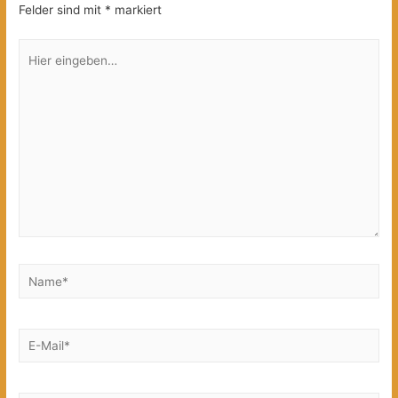
Felder sind mit
*
markiert
Hier
eingeben…
Name*
E-
Mail*