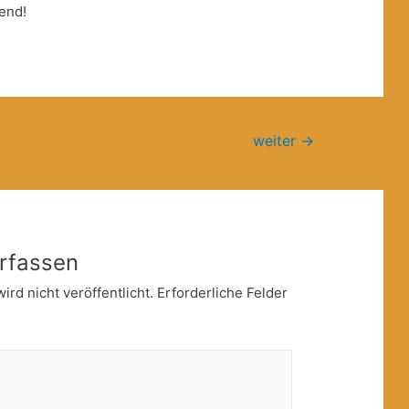
end!
weiter
→
rfassen
rd nicht veröffentlicht.
Erforderliche Felder