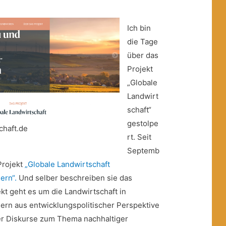
Ich bin
die Tage
über das
Projekt
„Globale
Landwirt
schaft“
gestolpe
chaft.de
rt. Seit
Septemb
Projekt
„Globale Landwirtschaft
rn“.
Und selber beschreiben sie das
kt geht es um die Landwirtschaft in
n aus entwicklungspolitischer Perspektive
er Diskurse zum Thema nachhaltiger