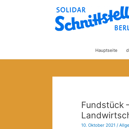
Hauptseite
d
Fundstück –
Landwirtsc
10. Oktober 2021
/
Allg