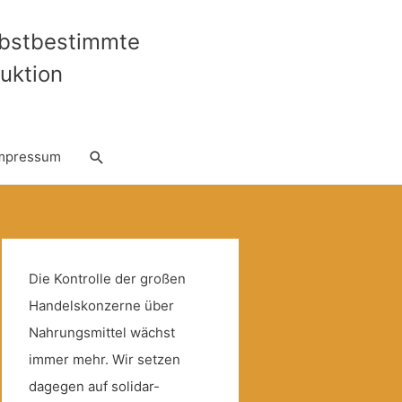
lbstbestimmte
uktion
Suche
mpressum
Die Kontrolle der großen
Handelskonzerne über
Nahrungsmittel wächst
immer mehr. Wir setzen
dagegen auf solidar-