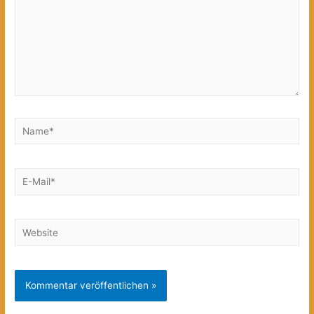
Name*
E-
Mail*
Website