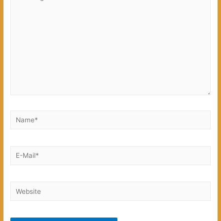
eingeben…
Name*
E-
Mail*
Website