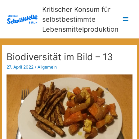
Kritischer Konsum für
Hau
selbstbestimmte
Lebensmittelproduktion
Biodiversität im Bild – 13
27. April 2022
/
Allgemein