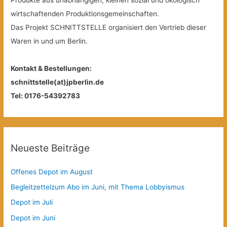
Produkte aus unabhängigen, kleinen sozial und ökologisch
wirtschaftenden Produktionsgemeinschaften.
Das Projekt SCHNITTSTELLE organisiert den Vertrieb dieser
Waren in und um Berlin.
Kontakt & Bestellungen:
schnittstelle(at)jpberlin.de
Tel: 0176-54392783
Neueste Beiträge
Offenes Depot im August
Begleitzettelzum Abo im Juni, mit Thema Lobbyismus
Depot im Juli
Depot im Juni