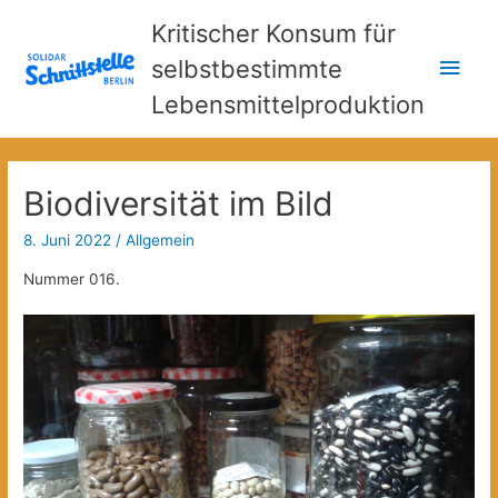
Kritischer Konsum für
Hau
selbstbestimmte
Lebensmittelproduktion
Biodiversität im Bild
8. Juni 2022
/
Allgemein
Nummer 016.