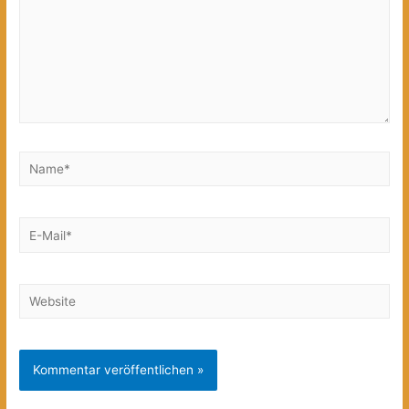
Name*
E-
Mail*
Website