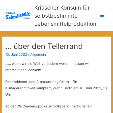
Kritischer Konsum für
Hau
selbstbestimmte
Lebensmittelproduktion
… über den Tellerrand
10. Juni 2022
/
Allgemein
…… wenn wir die Welt verändern wollen, müssen wir
Intersektional denken!
Fahrraddemo „den Atomausstieg feiern – für
Klimagerechtigkeit kämpfen“, durch Berlin am 18. Juni 2022, 13
Uhr
ab der Weltfriedensglocke im Volkspark Friedrichshain