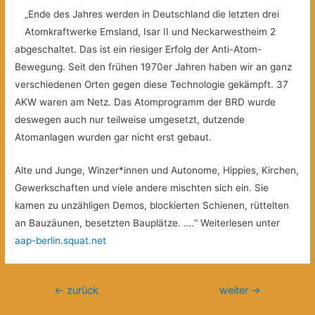
„Ende des Jahres werden in Deutschland die letzten drei
Atomkraftwerke Emsland, Isar II und Neckarwestheim 2
abgeschaltet. Das ist ein riesiger Erfolg der Anti-Atom-
Bewegung. Seit den frühen 1970er Jahren haben wir an ganz
verschiedenen Orten gegen diese Technologie gekämpft. 37
AKW waren am Netz. Das Atomprogramm der BRD wurde
deswegen auch nur teilweise umgesetzt, dutzende
Atomanlagen wurden gar nicht erst gebaut.
Alte und Junge, Winzer*innen und Autonome, Hippies, Kirchen,
Gewerkschaften und viele andere mischten sich ein. Sie
kamen zu unzähligen Demos, blockierten Schienen, rüttelten
an Bauzäunen, besetzten Bauplätze. ….“ Weiterlesen unter
aap-berlin.squat.net
Beitragsnavigation
←
zurück
weiter
→