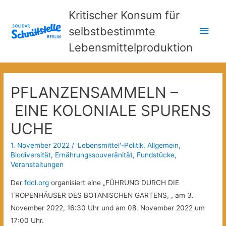
Kritischer Konsum für
Hau
selbstbestimmte
Lebensmittelproduktion
PFLANZENSAMMELN –
EINE KOLONIALE SPURENS
UCHE
1. November 2022
/
'Lebensmittel'-Politik
,
Allgemein
,
Biodiversität
,
Ernährungssouveränität
,
Fundstücke
,
Veranstaltungen
Der
fdcl.org
organisiert eine „FÜHRUNG DURCH DIE
TROPENHÄUSER DES BOTANISCHEN GARTENS, , am 3.
November 2022, 16:30 Uhr und am 08. November 2022 um
17:00 Uhr.