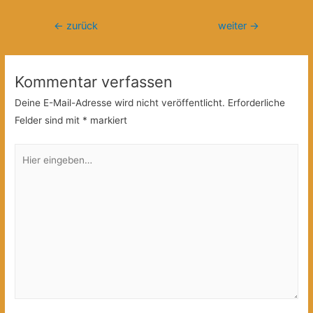
Beitragsnavigation
←
zurück
weiter
→
Kommentar verfassen
Deine E-Mail-Adresse wird nicht veröffentlicht.
Erforderliche
Felder sind mit
*
markiert
Hier
eingeben…