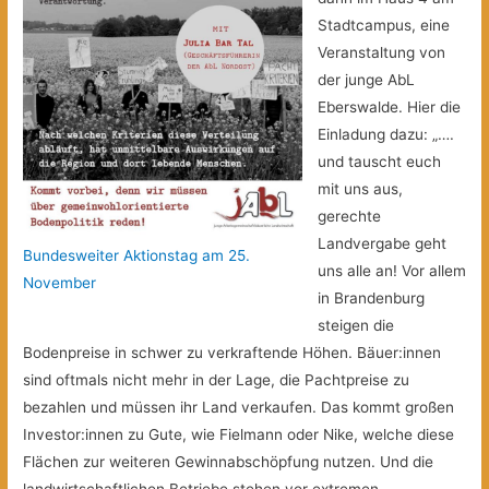
Stadtcampus, eine
Veranstaltung von
der junge AbL
Eberswalde. Hier die
Einladung dazu: „….
und tauscht euch
mit uns aus,
gerechte
Landvergabe geht
Bundesweiter Aktionstag am 25.
uns alle an! Vor allem
November
in Brandenburg
steigen die
Bodenpreise in schwer zu verkraftende Höhen. Bäuer:innen
sind oftmals nicht mehr in der Lage, die Pachtpreise zu
bezahlen und müssen ihr Land verkaufen. Das kommt großen
Investor:innen zu Gute, wie Fielmann oder Nike, welche diese
Flächen zur weiteren Gewinnabschöpfung nutzen. Und die
landwirtschaftlichen Betriebe stehen vor extremen