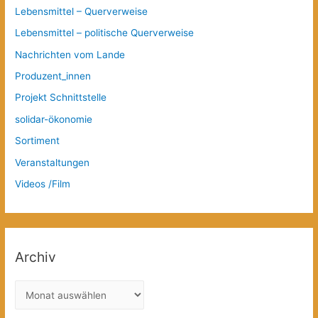
Lebensmittel – Querverweise
Lebensmittel – politische Querverweise
Nachrichten vom Lande
Produzent_innen
Projekt Schnittstelle
solidar-ökonomie
Sortiment
Veranstaltungen
Videos /Film
Archiv
A
r