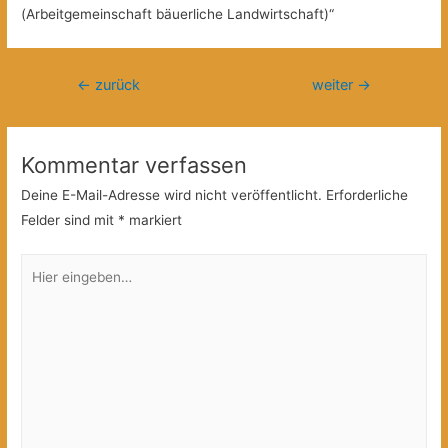
(Arbeitgemeinschaft bäuerliche Landwirtschaft)“
Beitragsnavigation
←
zurück
weiter
→
Kommentar verfassen
Deine E-Mail-Adresse wird nicht veröffentlicht.
Erforderliche
Felder sind mit
*
markiert
Hier
eingeben…