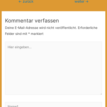
Beitragsnavigation
←
zurück
weiter
→
Kommentar verfassen
Deine E-Mail-Adresse wird nicht veröffentlicht.
Erforderliche
Felder sind mit
*
markiert
Hier
eingeben…
Name*