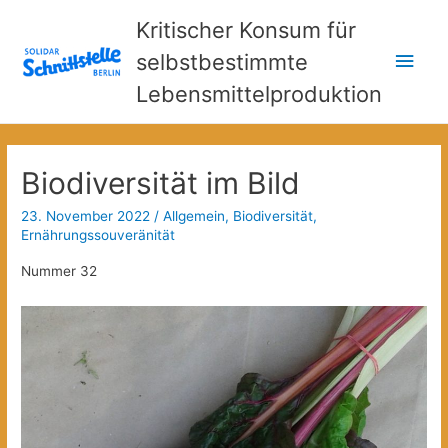
Kritischer Konsum für
Hau
selbstbestimmte
Lebensmittelproduktion
Biodiversität im Bild
23. November 2022
/
Allgemein
,
Biodiversität
,
Ernährungssouveränität
Nummer 32