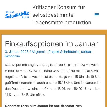
Kritischer Konsum für
Hau
selbstbestimmte
Lebensmittelproduktion
Einkaufsoptionen im Januar
3. Januar 2023
/
Allgemein
,
Projekt Schnittstelle
,
solidar-
ökonomie
Das Depot mit Lagerverkauf, ist in der Urbanstr. 100 – zweiter
Hinterhof – 10967 Berlin, nähe U-Bahnhof Hermannplatz. An
regulären Arbeitswochen ist es montags von 15 Uhr bis 19 Uhr
geöffnet (manchmal auch erst ab 15:15 😉 ). Und im Januar ist
das Depot mittwochs am 04. und 18.01. von 18-20 Uhr und am
11.12. von 16-18 Uhr offen.
Der erste Termin im Januar ist am Dienstag, den