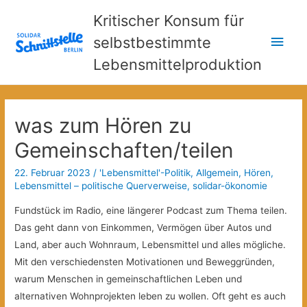
Kritischer Konsum für
Hau
selbstbestimmte
Lebensmittelproduktion
was zum Hören zu
Gemeinschaften/teilen
22. Februar 2023
/
'Lebensmittel'-Politik
,
Allgemein
,
Hören
,
Lebensmittel – politische Querverweise
,
solidar-ökonomie
Fundstück im Radio, eine längerer Podcast zum Thema teilen.
Das geht dann von Einkommen, Vermögen über Autos und
Land, aber auch Wohnraum, Lebensmittel und alles mögliche.
Mit den verschiedensten Motivationen und Beweggründen,
warum Menschen in gemeinschaftlichen Leben und
alternativen Wohnprojekten leben zu wollen. Oft geht es auch