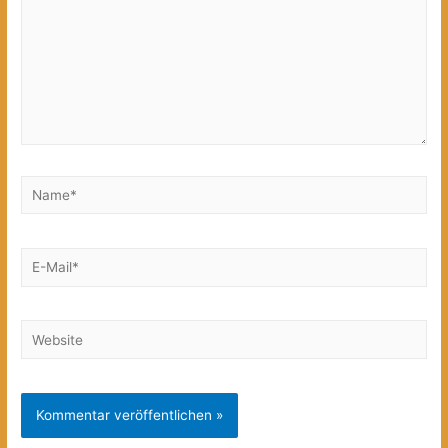
Name*
E-
Mail*
Website