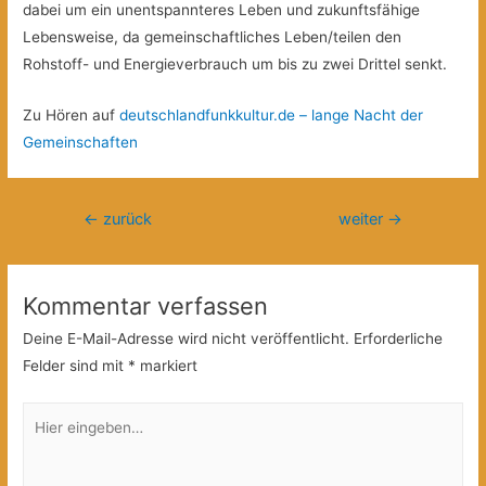
dabei um ein unentspannteres Leben und zukunftsfähige
Lebensweise, da gemeinschaftliches Leben/teilen den
Rohstoff- und Energieverbrauch um bis zu zwei Drittel senkt.
Zu Hören auf
deutschlandfunkkultur.de – lange Nacht der
Gemeinschaften
Beitragsnavigation
←
zurück
weiter
→
Kommentar verfassen
Deine E-Mail-Adresse wird nicht veröffentlicht.
Erforderliche
Felder sind mit
*
markiert
Hier
eingeben…