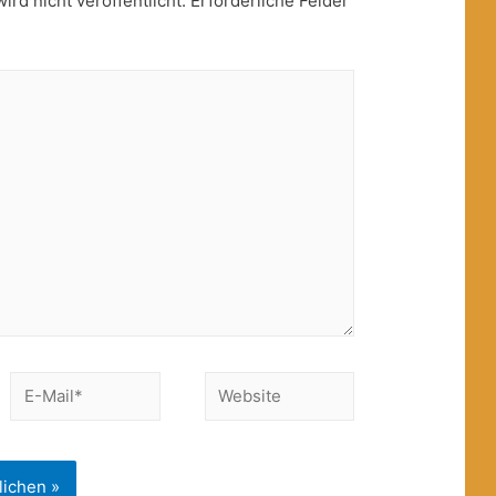
rd nicht veröffentlicht.
Erforderliche Felder
E-
Website
Mail*