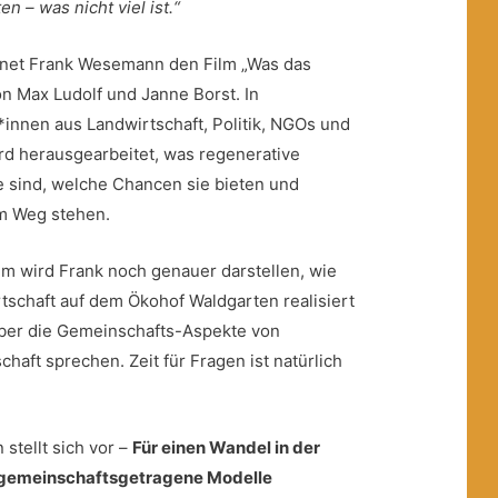
n – was nicht viel ist.“
ffnet Frank Wesemann den Film „Was das
on Max Ludolf und Janne Borst. In
innen aus Landwirtschaft, Politik, NGOs und
d herausgearbeitet, was regenerative
 sind, welche Chancen sie bieten und
m Weg stehen.
lm wird Frank noch genauer darstellen, wie
tschaft auf dem Ökohof Waldgarten realisiert
über die Gemeinschafts-Aspekte von
chaft sprechen. Zeit für Fragen ist natürlich
stellt sich vor –
Für einen Wandel in der
 gemeinschaftsgetragene Modelle