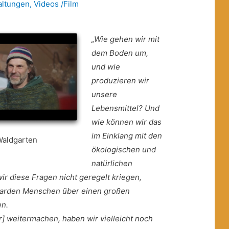
altungen
,
Videos /Film
„Wie gehen wir mit
dem Boden um,
und wie
produzieren wir
unsere
Lebensmittel? Und
wie können wir das
im Einklang mit den
Waldgarten
ökologischen und
natürlichen
r diese Fragen nicht geregelt kriegen,
llarden Menschen über einen großen
en.
r] weitermachen, haben wir vielleicht noch