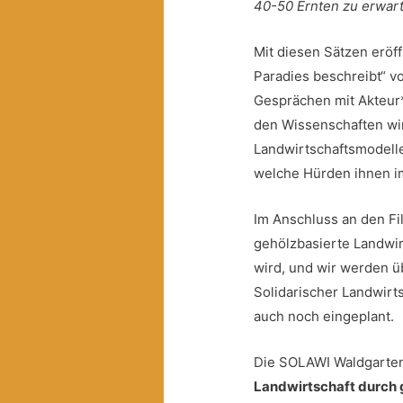
40-50 Ernten zu erwarte
Mit diesen Sätzen erö
Paradies beschreibt“ v
Gesprächen mit Akteur*
den Wissenschaften wir
Landwirtschaftsmodelle
welche Hürden ihnen i
Im Anschluss an den Fi
gehölzbasierte Landwir
wird, und wir werden 
Solidarischer Landwirts
auch noch eingeplant.
Die SOLAWI Waldgarten 
Landwirtschaft durch