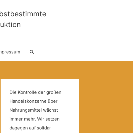
lbstbestimmte
uktion
Suche
mpressum
Die Kontrolle der großen
Handelskonzerne über
Nahrungsmittel wächst
immer mehr. Wir setzen
dagegen auf solidar-