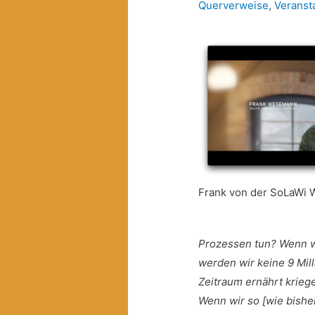
Querverweise
,
Veranst
Frank von der SoLaWi 
Prozessen tun? Wenn wi
werden wir keine 9 Mi
Zeitraum ernährt krieg
Wenn wir so [wie bishe