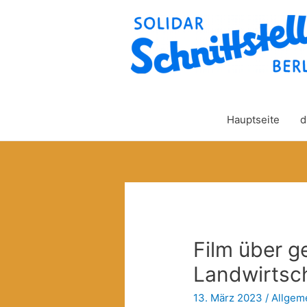
Hauptseite
d
Film über g
Landwirtsc
13. März 2023
/
Allgem