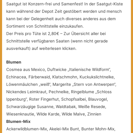
Saatgut ist Konzern-frei und Samenfest! In der Saatgut-Kiste
kann während der Depot Zeit gestöbert werden und mensch
kann bei der Gelegenheit auch diverses anderes aus dem
Sortiment von Schnittstelle einzukaufen.
Der Preis pro Tüte ist 2,80€ – Zur Übersicht aller bei
Schnittstelle verfügbaren Saaten (wenn nicht gerade
ausverkauft) auf weiterlesen klicken.
Blumen
Cosmea aus Mexico, Duftwicke „Italienische Wildform“,
Echinacea, Färberwaid, Klatschmohn, Kuckukslichtnelke,
Löwenmäulchen „weiß“, Margerite „Stern von Antwerpen“,
Nickendes Leimkraut, Pechnelke, Ringelblume „Schloss
Ippenburg“, Roter Fingerhut, Schopfsalbei, Blauvogel,
Schwarzäugige Susanne, Waldtabak, Weiße Resede,
Wiesenknautie, Wilde Karde, Wilde Malve, Zinnien
Blumen-Mix
Ackerwildblumen-Mix, Akelei-Mix Bunt, Bunter Mohn-Mix,