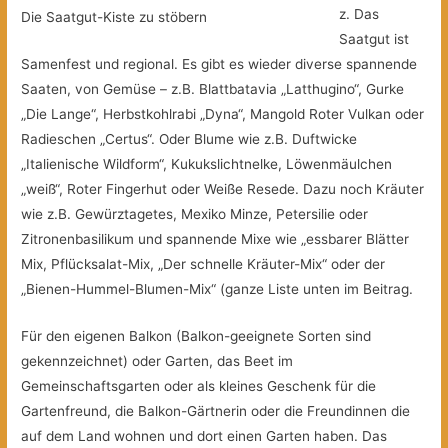
z. Das
Die Saatgut-Kiste zu stöbern
Saatgut ist
Samenfest und regional. Es gibt es wieder diverse spannende
Saaten, von Gemüse – z.B. Blattbatavia „Latthugino“, Gurke
„Die Lange“, Herbstkohlrabi „Dyna“, Mangold Roter Vulkan oder
Radieschen „Certus“. Oder Blume wie z.B. Duftwicke
„Italienische Wildform“, Kukukslichtnelke, Löwenmäulchen
„weiß“, Roter Fingerhut oder Weiße Resede. Dazu noch Kräuter
wie z.B. Gewürztagetes, Mexiko Minze, Petersilie oder
Zitronenbasilikum und spannende Mixe wie „essbarer Blätter
Mix, Pflücksalat-Mix, „Der schnelle Kräuter-Mix“ oder der
„Bienen-Hummel-Blumen-Mix“ (ganze Liste unten im Beitrag.
Für den eigenen Balkon (Balkon-geeignete Sorten sind
gekennzeichnet) oder Garten, das Beet im
Gemeinschaftsgarten oder als kleines Geschenk für die
Gartenfreund, die Balkon-Gärtnerin oder die Freundinnen die
auf dem Land wohnen und dort einen Garten haben. Das