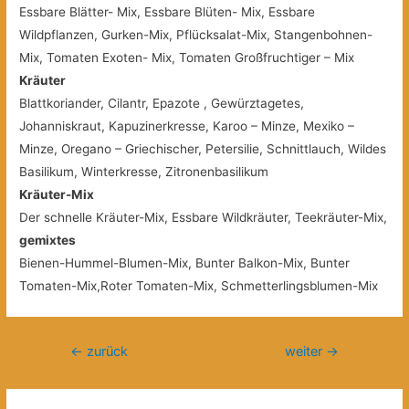
Essbare Blätter- Mix, Essbare Blüten- Mix, Essbare
Wildpflanzen, Gurken-Mix, Pflücksalat-Mix, Stangenbohnen-
Mix, Tomaten Exoten- Mix, Tomaten Großfruchtiger – Mix
Kräuter
Blattkoriander, Cilantr, Epazote , Gewürztagetes,
Johanniskraut, Kapuzinerkresse, Karoo – Minze, Mexiko –
Minze, Oregano – Griechischer, Petersilie, Schnittlauch, Wildes
Basilikum, Winterkresse, Zitronenbasilikum
Kräuter-Mix
Der schnelle Kräuter-Mix, Essbare Wildkräuter, Teekräuter-Mix,
gemixtes
Bienen-Hummel-Blumen-Mix, Bunter Balkon-Mix, Bunter
Tomaten-Mix,Roter Tomaten-Mix, Schmetterlingsblumen-Mix
Beitragsnavigation
←
zurück
weiter
→