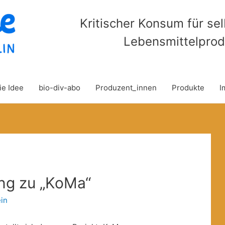
Kritischer Konsum für se
Lebensmittelprod
ie Idee
bio-div-abo
Produzent_innen
Produkte
I
ung zu „KoMa“
in