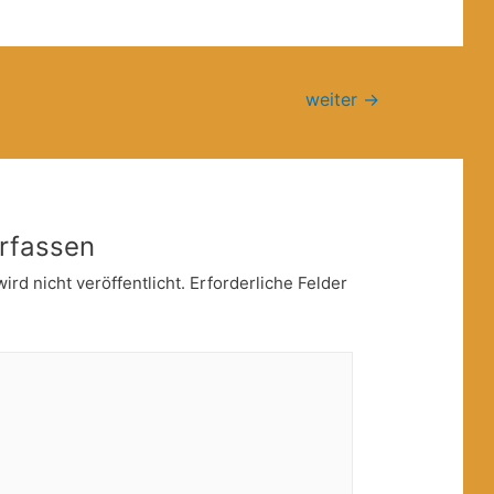
weiter
→
rfassen
rd nicht veröffentlicht.
Erforderliche Felder