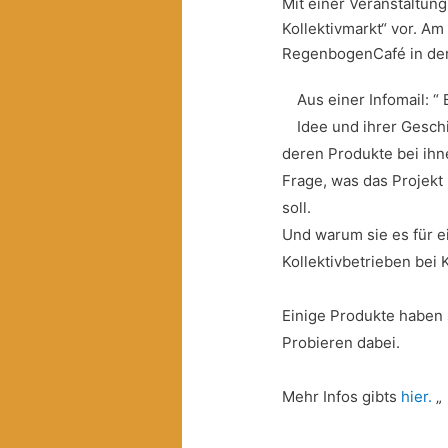
Mit einer Veranstaltung
Kollektivmarkt“ vor. A
RegenbogenCafé in der 
Aus einer Infomail: “
Idee und ihrer Gesch
deren Produkte bei ihn
Frage, was das Projekt
soll.
Und warum sie es für e
Kollektivbetrieben bei
Einige Produkte haben
Probieren dabei.
Mehr Infos gibts
hier.
„