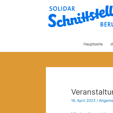
Hauptseite
d
Veranstalt
16. April 2023
/
Allgeme