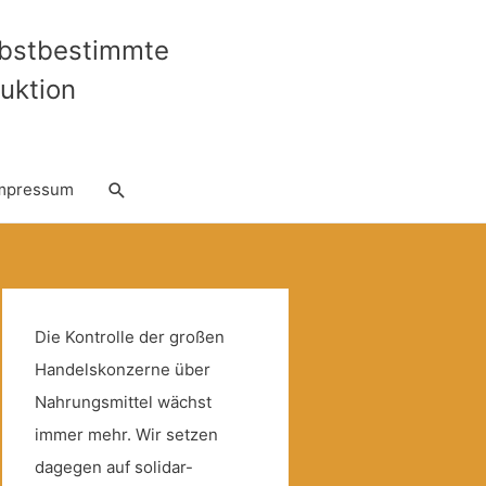
lbstbestimmte
uktion
Suche
mpressum
Die Kontrolle der großen
Handelskonzerne über
Nahrungsmittel wächst
immer mehr. Wir setzen
dagegen auf solidar-