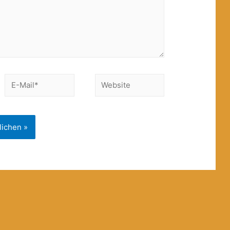
E-
Website
Mail*