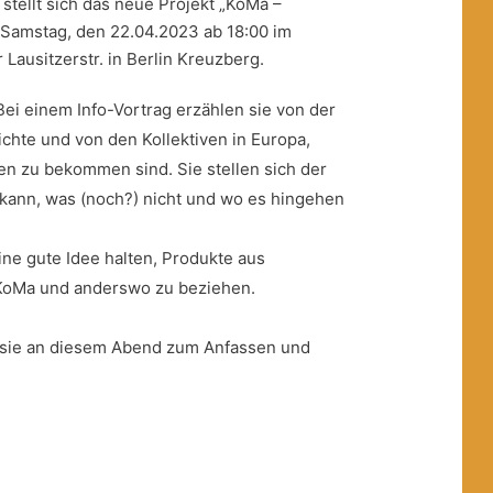
 stellt sich das neue Projekt „KoMa –
m Samstag, den 22.04.2023 ab 18:00 im
Lausitzerstr. in Berlin Kreuzberg.
 Bei einem Info-Vortrag erzählen sie von der
ichte und von den Kollektiven in Europa,
en zu bekommen sind. Sie stellen sich der
 kann, was (noch?) nicht und wo es hingehen
ine gute Idee halten, Produkte aus
 KoMa und anderswo zu beziehen.
 sie an diesem Abend zum Anfassen und