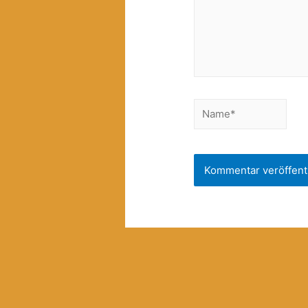
Name*