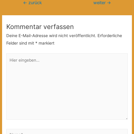
Beitragsnavigation
←
zurück
weiter
→
Kommentar verfassen
Deine E-Mail-Adresse wird nicht veröffentlicht.
Erforderliche
Felder sind mit
*
markiert
Hier
eingeben…
Name*