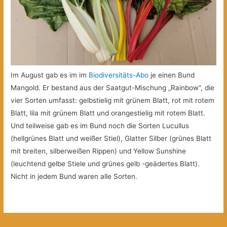
Im August gab es im im
Biodiversitäts-Abo
je einen Bund
Mangold. Er bestand aus der Saatgut-Mischung „Rainbow“, die
vier Sorten umfasst: gelbstielig mit grünem Blatt, rot mit rotem
Blatt, lila mit grünem Blatt und orangestielig mit rotem Blatt.
Und teilweise gab es im Bund noch die Sorten Lucullus
(hellgrünes Blatt und weißer Stiel), Glatter Silber (grünes Blatt
mit breiten, silberweißen Rippen) und Yellow Sunshine
(leuchtend gelbe Stiele und grünes gelb -geädertes Blatt).
Nicht in jedem Bund waren alle Sorten.