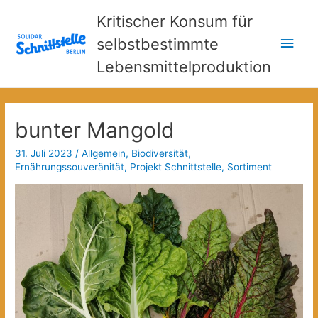
Kritischer Konsum für
Hau
selbstbestimmte
Lebensmittelproduktion
bunter Mangold
31. Juli 2023
/
Allgemein
,
Biodiversität
,
Ernährungssouveränität
,
Projekt Schnittstelle
,
Sortiment