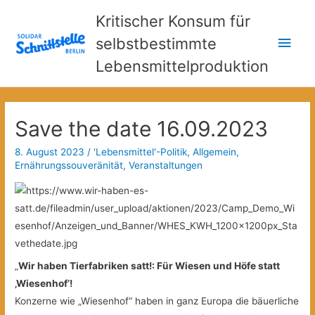
Kritischer Konsum für
Hau
selbstbestimmte
Lebensmittelproduktion
Save the date 16.09.2023
8. August 2023
/
'Lebensmittel'-Politik
,
Allgemein
,
Ernährungssouveränität
,
Veranstaltungen
„
Wir haben Tierfabriken satt!: Für Wiesen und Höfe statt
‚Wiesenhof‘!
Konzerne wie „Wiesenhof“ haben in ganz Europa die bäuerliche