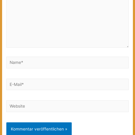
Name*
E-
Mail*
Website