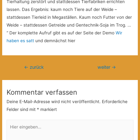
Tierhaltung zerstört und stattdessen Tierfabriken errichten
lassen. Das Ergebnis: kaum noch Tiere auf der Weide –
stattdessen Tierleid in Megaställen. Kaum noch Futter von der
Weide – stattdessen Getreide und Gentechnik-Soja im Trog. …
“ Der komplette Aufruf gibt es auf der Seite der Demo
Wir
haben es satt
und demnächst hier
Beitragsnavigation
←
zurück
weiter
→
Kommentar verfassen
Deine E-Mail-Adresse wird nicht veröffentlicht.
Erforderliche
Felder sind mit
*
markiert
Hier
eingeben…