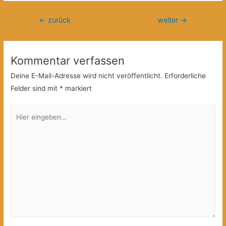
Beitragsnavigation
←
zurück
weiter
→
Kommentar verfassen
Deine E-Mail-Adresse wird nicht veröffentlicht.
Erforderliche
Felder sind mit
*
markiert
Hier
eingeben…