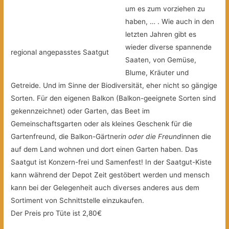
um es zum vorziehen zu
haben, … . Wie auch in den
letzten Jahren gibt es
wieder diverse spannende
regional angepasstes Saatgut
Saaten, von Gemüse,
Blume, Kräuter und
Getreide. Und im Sinne der Biodiversität, eher nicht so gängige
Sorten. Für den eigenen Balkon (Balkon-geeignete Sorten sind
gekennzeichnet) oder Garten, das Beet im
Gemeinschaftsgarten oder als kleines Geschenk für die
Gartenfreund, die Balkon-Gärtner
in oder die Freund
innen die
auf dem Land wohnen und dort einen Garten haben. Das
Saatgut ist Konzern-frei und Samenfest! In der Saatgut-Kiste
kann während der Depot Zeit gestöbert werden und mensch
kann bei der Gelegenheit auch diverses anderes aus dem
Sortiment von Schnittstelle einzukaufen.
Der Preis pro Tüte ist 2,80€