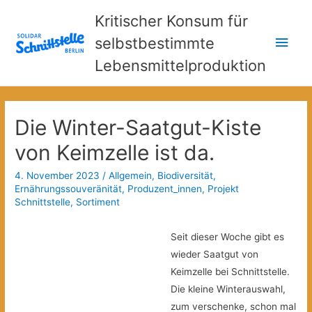
Kritischer Konsum für
Hau
selbstbestimmte
Lebensmittelproduktion
Die Winter-Saatgut-Kiste
von Keimzelle ist da.
4. November 2023
/
Allgemein
,
Biodiversität
,
Ernährungssouveränität
,
Produzent_innen
,
Projekt
Schnittstelle
,
Sortiment
Seit dieser Woche gibt es
wieder Saat­gut von
Keimzelle bei Schnittstelle.
Die kleine Winterauswahl,
zum verschenke, schon mal