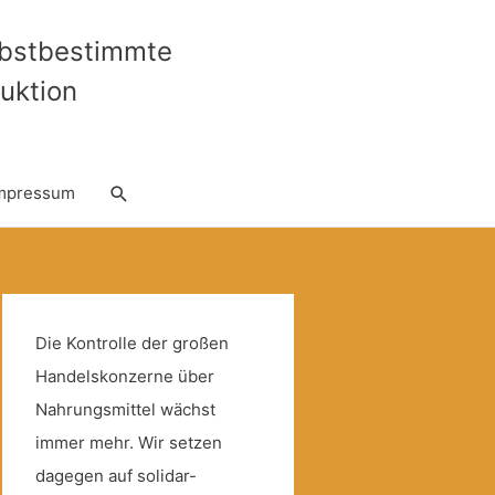
lbstbestimmte
uktion
Suche
mpressum
Die Kontrolle der großen
Handelskonzerne über
Nahrungsmittel wächst
immer mehr. Wir setzen
dagegen auf solidar-