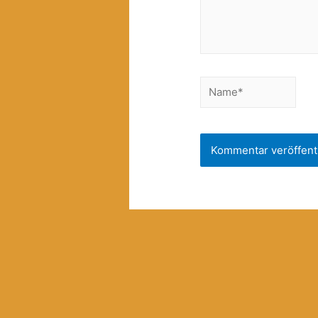
Name*