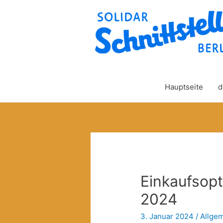
Hauptseite
d
Einkaufsopt
2024
3. Januar 2024
/
Allge