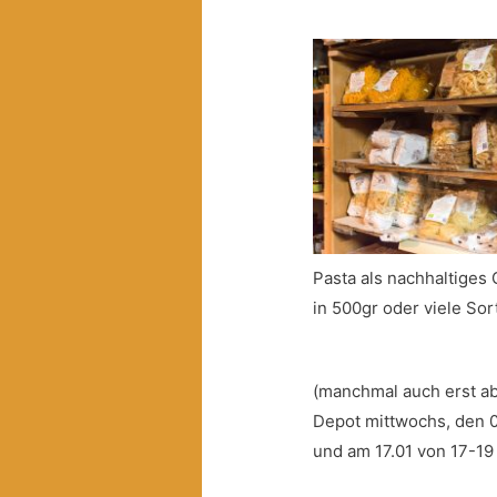
Pasta als nachhaltiges
in 500gr oder viele Sor
(manchmal auch erst ab 
Depot mittwochs, den 0
und am 17.01 von 17-19 