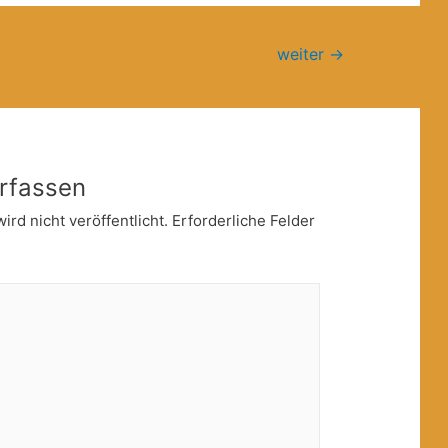
weiter
→
rfassen
rd nicht veröffentlicht.
Erforderliche Felder