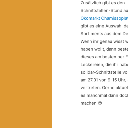
Zusätzlich gibt es den
Schnittstellen-Stand a
Ökomarkt Chamissopla
gibt es eine Auswahl d
Sortiments aus dem De
Wenn ihr genau wisst w
haben wollt, dann beste
dieses am besten per E-
Leckereien, die ihr habe
solidar-Schnittstelle v
am 27.01
von 9-15 Uhr, 
vertreten. Gerne aktuel
es manchmal dann doch 
machen 😉