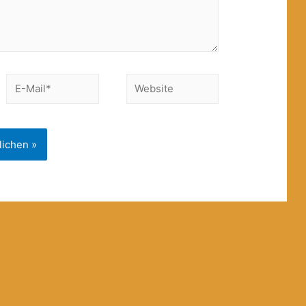
E-
Website
Mail*