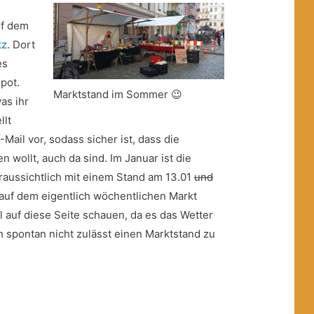
uf dem
tz
. Dort
es
pot.
Marktstand im Sommer 😉
as ihr
llt
Mail vor, sodass sicher ist, dass die
n wollt, auch da sind. Im Januar ist die
oraussichtlich mit einem Stand am 13.01
und
auf dem eigentlich wöchentlichen Markt
l auf diese Seite schauen, da es das Wetter
spontan nicht zulässt einen Marktstand zu