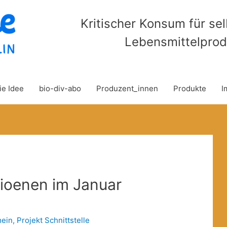
Kritischer Konsum für se
Lebensmittelprod
ie Idee
bio-div-abo
Produzent_innen
Produkte
I
ioenen im Januar
mein
,
Projekt Schnittstelle