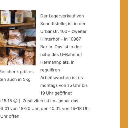
Der Lagerverkauf von
Schnittstelle, ist in der
Urbanstr. 100 – zweiter
Hinterhof – in 10967
Berlin. Das ist in der
nähe des U-Bahnhof
Hermannplatz. In
regulären
 Geschenk gibt es
Arbeitswochen ist es
ten auch in 5Kg
montags von 15 Uhr bis
19 Uhr geöffnet
15:15 😉 ). Zusätzlich ist im Januar das
3.01 von 18-20 Uhr, den 10.01. von 16-18 Uhr
Uhr offen.