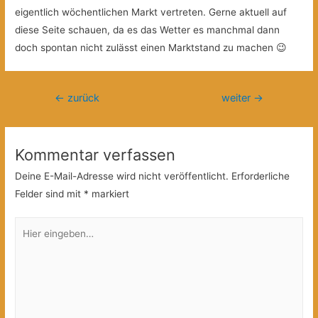
eigentlich wöchentlichen Markt vertreten. Gerne aktuell auf
diese Seite schauen, da es das Wetter es manchmal dann
doch spontan nicht zulässt einen Marktstand zu machen 😉
Beitragsnavigation
←
zurück
weiter
→
Kommentar verfassen
Deine E-Mail-Adresse wird nicht veröffentlicht.
Erforderliche
Felder sind mit
*
markiert
Hier
eingeben…