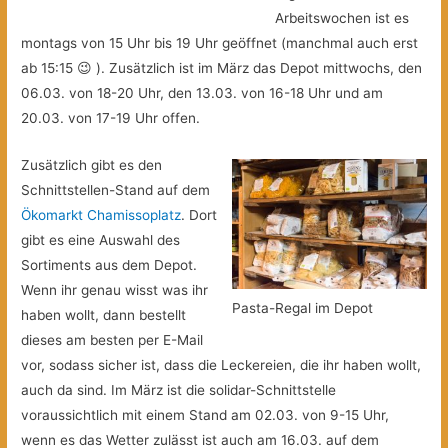
Arbeitswochen ist es
montags von 15 Uhr bis 19 Uhr geöffnet (manchmal auch erst
ab 15:15 😉 ). Zusätzlich ist im März das Depot mittwochs, den
06.03. von 18-20 Uhr, den 13.03. von 16-18 Uhr und am
20.03. von 17-19 Uhr offen.
Zusätzlich gibt es den
Schnittstellen-Stand auf dem
Ökomarkt Chamissoplatz
. Dort
gibt es eine Auswahl des
Sortiments aus dem Depot.
Wenn ihr genau wisst was ihr
Pasta-Regal im Depot
haben wollt, dann bestellt
dieses am besten per E-Mail
vor, sodass sicher ist, dass die Leckereien, die ihr haben wollt,
auch da sind. Im März ist die solidar-Schnittstelle
voraussichtlich mit einem Stand am 02.03. von 9-15 Uhr,
wenn es das Wetter zulässt ist auch am 16.03. auf dem