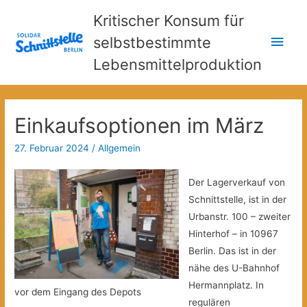
Kritischer Konsum für
Hau
selbstbestimmte
Lebensmittelproduktion
Einkaufsoptionen im März
27. Februar 2024
/
Allgemein
Der Lagerverkauf von
Schnittstelle, ist in der
Urbanstr. 100 – zweiter
Hinterhof – in 10967
Berlin. Das ist in der
nähe des U-Bahnhof
Hermannplatz. In
vor dem Eingang des Depots
regulären