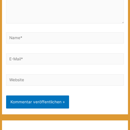
Name*
E-
Mail*
Website