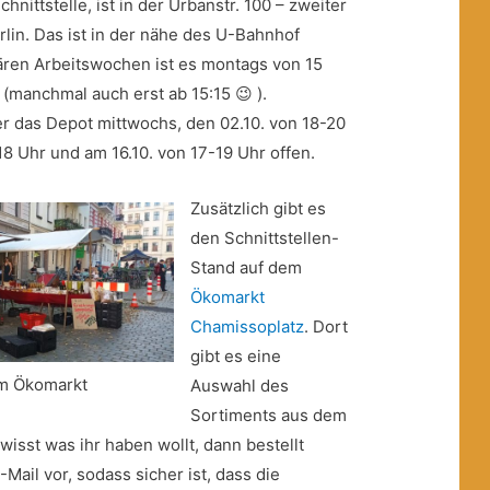
nittstelle, ist in der Urbanstr. 100 – zweiter
rlin. Das ist in der nähe des U-Bahnhof
ären Arbeitswochen ist es montags von 15
 (manchmal auch erst ab 15:15 😉 ).
er das Depot mittwochs, den 02.10. von 18-20
18 Uhr und am 16.10. von 17-19 Uhr offen.
Zusätzlich gibt es
den Schnittstellen-
Stand auf dem
Ökomarkt
Chamissoplatz
. Dort
gibt es eine
em Ökomarkt
Auswahl des
Sortiments aus dem
isst was ihr haben wollt, dann bestellt
Mail vor, sodass sicher ist, dass die