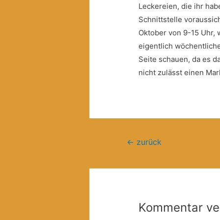
Leckereien, die ihr habe
Schnittstelle voraussic
Oktober von 9-15 Uhr, 
eigentlich wöchentliche
Seite schauen, da es 
nicht zulässt einen Ma
Beitragsnavigation
←
zurück
Kommentar ve