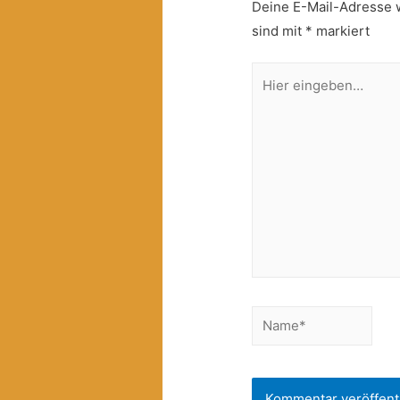
Deine E-Mail-Adresse wi
sind mit
*
markiert
Hier
eingeben…
Name*