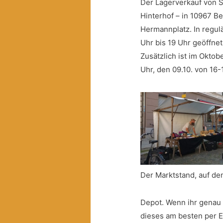
Der Lagerverkauf von Sch
Hinterhof – in 10967 Be
Hermannplatz. In regul
Uhr bis 19 Uhr geöffnet
Zusätzlich ist im Oktob
Uhr, den 09.10. von 16-
Der Marktstand, auf d
Depot. Wenn ihr genau w
dieses am besten per E-