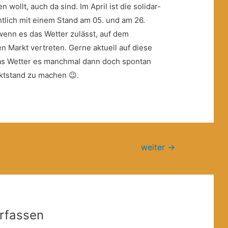
n wollt, auch da sind. Im April ist die solidar-
htlich mit einem Stand am 05. und am 26.
wenn es das Wetter zulässt, auf dem
n Markt vertreten. Gerne aktuell auf diese
das Wetter es manchmal dann doch spontan
rktstand zu machen 😉.
weiter
→
rfassen