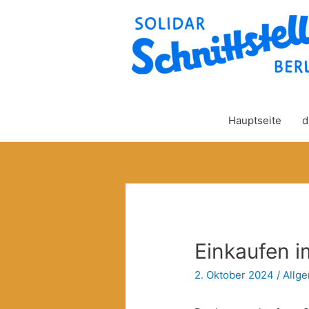
Hauptseite
d
Einkaufen 
2. Oktober 2024
/
Allg