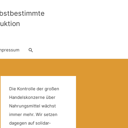
lbstbestimmte
uktion
Suche
mpressum
Die Kontrolle der großen
Handelskonzerne über
Nahrungsmittel wächst
immer mehr. Wir setzen
dagegen auf solidar-