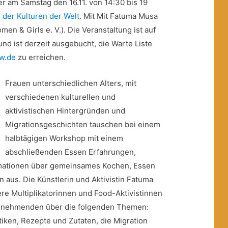
er am Samstag den 16.11. von 14:30 bis 19
 der Kulturen der Welt
. Mit Mit Fatuma Musa
men & Girls e. V.). Die Veranstaltung ist auf
nd ist derzeit ausgebucht, die Warte Liste
w.de
zu erreichen.
Frauen unterschiedlichen Alters, mit
verschiedenen kulturellen und
aktivistischen Hintergründen und
Migrationsgeschichten tauschen bei einem
halbtägigen Workshop mit einem
abschließenden Essen Erfahrungen,
mationen über gemeinsames Kochen, Essen
 aus. Die Künstlerin und Aktivistin Fatuma
re Multiplikatorinnen und Food-Aktivistinnen
eilnehmenden über die folgenden Themen:
iken, Rezepte und Zutaten, die Migration