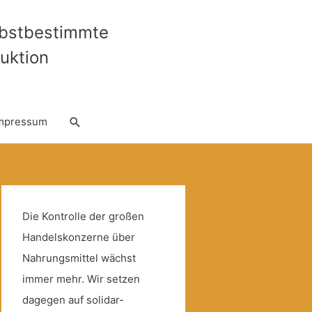
lbstbestimmte
uktion
Suche
mpressum
Die Kontrolle der großen
Handelskonzerne über
Nahrungsmittel wächst
immer mehr. Wir setzen
dagegen auf solidar-