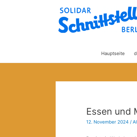
Hauptseite
d
Essen und 
12. November 2024
/
A