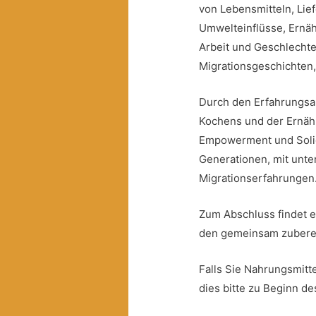
von Lebensmitteln, Lie
Umwelteinflüsse, Ernäh
Arbeit und Geschlechte
Migrationsgeschichten, 
Durch den Erfahrungsa
Kochens und der Ernähr
Empowerment und Solid
Generationen, mit unte
Migrationserfahrungen
Zum Abschluss findet e
den gemeinsam zubereit
Falls Sie Nahrungsmitte
dies bitte zu Beginn d