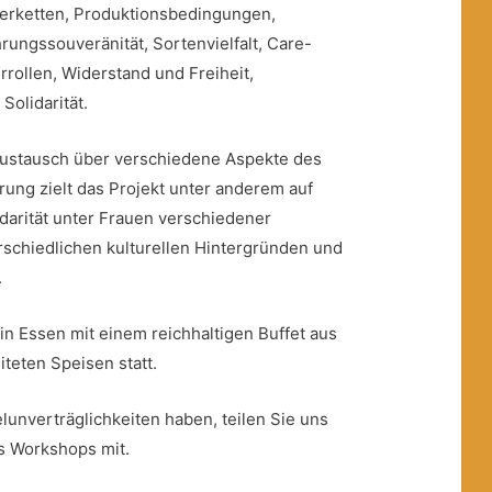
ferketten, Produktionsbedingungen,
rungssouveränität, Sortenvielfalt, Care-
rrollen, Widerstand und Freiheit,
Solidarität.
ustausch über verschiedene Aspekte des
ung zielt das Projekt unter anderem auf
arität unter Frauen verschiedener
rschiedlichen kulturellen Hintergründen und
.
in Essen mit einem reichhaltigen Buffet aus
eten Speisen statt.
lunverträglichkeiten haben, teilen Sie uns
es Workshops mit.