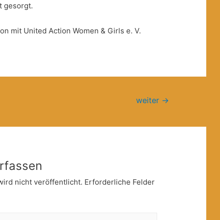
t gesorgt.
ion mit United Action Women & Girls e. V.
weiter
→
rfassen
rd nicht veröffentlicht.
Erforderliche Felder