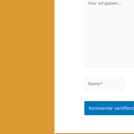
eingeben…
Name*