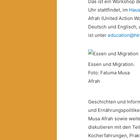
Das ist ein Workshop d
Uhr stattfindet, im
Haus
Afrah (United Action Wo
Deutsch und Englisch, u
ist unter
education@hk
Essen und Migration.
Foto: Fatuma Musa
Afrah
Geschichten und Infor
und Ernährungspolitiken
Musa Afrah sowie weite
diskutieren mit den T
Kocherfahrungen, Prakt