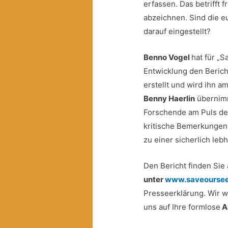
erfassen. Das betrifft f
abzeichnen. Sind die 
darauf eingestellt?
Benno Vogel
hat für „
Entwicklung den Beric
erstellt und wird ihn am
Benny Haerlin
übernimm
Forschende am Puls de
kritische Bemerkungen 
zu einer sicherlich leb
Den Bericht finden Sie
unter
www.saveoursee
Presseerklärung. Wir 
uns auf Ihre formlose
A