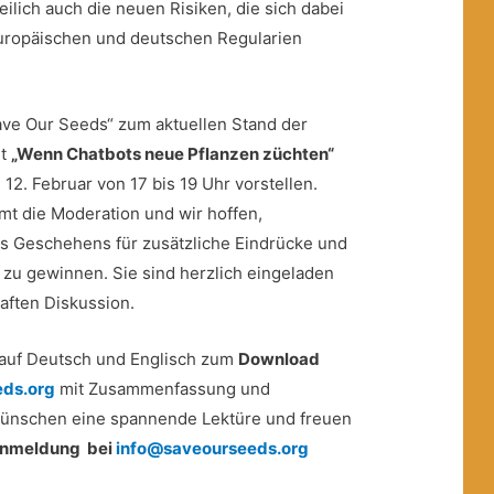
reilich auch die neuen Risiken, die sich dabei
europäischen und deutschen Regularien
Save Our Seeds“ zum aktuellen Stand der
ht
„Wenn Chatbots neue Pflanzen züchten“
 12. Februar von 17 bis 19 Uhr vorstellen.
t die Moderation und wir hoffen,
s Geschehens für zusätzliche Eindrücke und
zu gewinnen. Sie sind herzlich eingeladen
haften Diskussion.
 auf Deutsch und Englisch zum
Download
ds.org
mit Zusammenfassung und
wünschen eine spannende Lektüre und freuen
nmeldung bei
info@saveourseeds.org