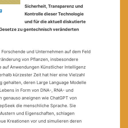
Sicherheit, Transparenz und
g
Kontrolle dieser Technologie
und für die aktuell diskutierte
Gesetze zu gentechnisch veränderten
h Forschende und Unternehmen auf dem Feld
ränderung von Pflanzen, insbesondere
e auf Anwendungen Künstlicher Intelligenz
rhalb kürzester Zeit hat hier eine Vielzahl
 gehalten, deren Large Language Modelle
s Lebens in Form von DNA-, RNA- und
 genauso aneignen wie ChatGPT von
epSeek die menschliche Sprache. Sie
Mustern und Eigenschaften, schlagen
ue Kreationen vor und simulieren deren