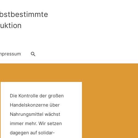
lbstbestimmte
uktion
Suche
mpressum
Die Kontrolle der großen
Handelskonzerne über
Nahrungsmittel wächst
immer mehr. Wir setzen
dagegen auf solidar-