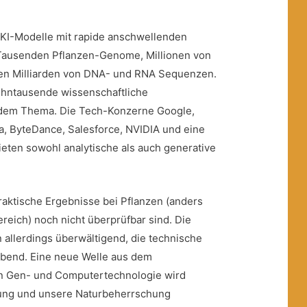
 KI-Modelle mit rapide anschwellenden
ausenden Pflanzen-Genome, Millionen von
en Milliarden von DNA- und RNA Sequenzen.
ehntausende wissenschaftliche
 dem Thema. Die Tech-Konzerne Google,
ta, ByteDance, Salesforce, NVIDIA und eine
ieten sowohl analytische als auch generative
praktische Ergebnisse bei Pflanzen (anders
reich) noch nicht überprüfbar sind. Die
 allerdings überwältigend, die technische
bend. Eine neue Welle aus dem
Gen- und Computertechnologie wird
rung und unsere Naturbeherrschung