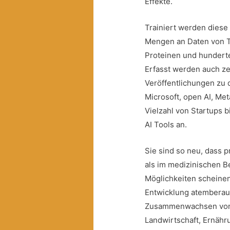
Effekte.
Trainiert werden diese
Mengen an Daten von T
Proteinen und hundert
Erfasst werden auch z
Veröffentlichungen zu
Microsoft, open AI, Me
Vielzahl von Startups b
AI Tools an.
Sie sind so neu, dass 
als im medizinischen Be
Möglichkeiten scheinen
Entwicklung atemberau
Zusammenwachsen von 
Landwirtschaft, Ernäh