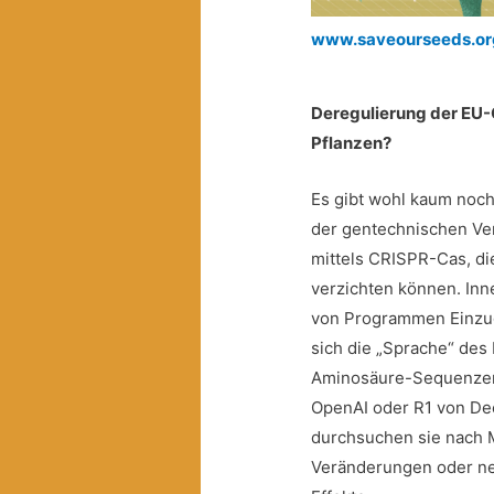
www.saveourseeds.or
Deregulierung der EU-
Pflanzen?
Es gibt wohl kaum noc
der gentechnischen Ve
mittels CRISPR-Cas, di
verzichten können. Inne
von Programmen Einzug
sich die „Sprache“ de
Aminosäure-Sequenzen
OpenAI oder R1 von De
durchsuchen sie nach 
Veränderungen oder ne