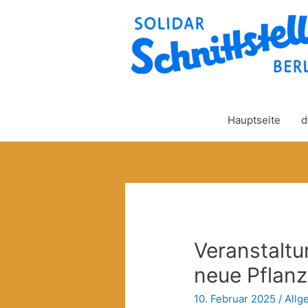
Hauptseite
d
Veranstalt
neue Pflan
10. Februar 2025
/
Allg