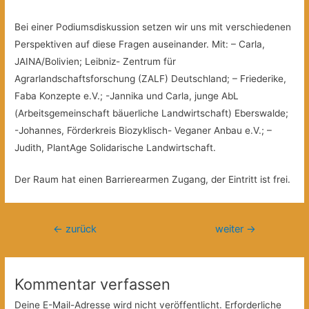
Bei einer Podiumsdiskussion setzen wir uns mit verschiedenen
Perspektiven auf diese Fragen auseinander. Mit: – Carla,
JAINA/Bolivien; Leibniz- Zentrum für
Agrarlandschaftsforschung (ZALF) Deutschland; – Friederike,
Faba Konzepte e.V.; -Jannika und Carla, junge AbL
(Arbeitsgemeinschaft bäuerliche Landwirtschaft) Eberswalde;
-Johannes, Förderkreis Biozyklisch- Veganer Anbau e.V.; –
Judith, PlantAge Solidarische Landwirtschaft.
Der Raum hat einen Barrierearmen Zugang, der Eintritt ist frei.
Beitragsnavigation
←
zurück
weiter
→
Kommentar verfassen
Deine E-Mail-Adresse wird nicht veröffentlicht.
Erforderliche