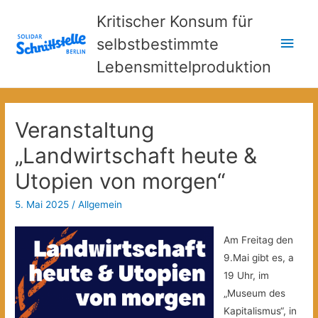
Kritischer Konsum für
Hau
selbstbestimmte
Lebensmittelproduktion
Veranstaltung
„Landwirtschaft heute &
Utopien von morgen“
5. Mai 2025
/
Allgemein
Am Freitag den
9.Mai gibt es, a
19 Uhr, im
„Museum des
Kapitalismus“, in