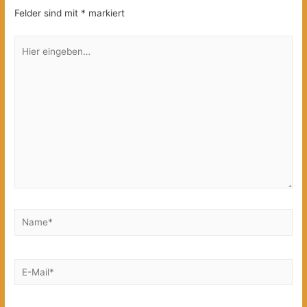
Felder sind mit
*
markiert
Hier
eingeben…
Name*
E-
Mail*