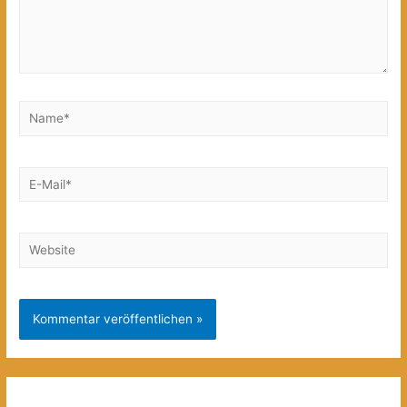
Name*
E-
Mail*
Website