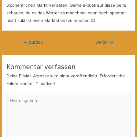
wöchentlichen Markt vertreten. Gerne aktuell auf diese Seite
schauen, da es das Wetter es manchmal dann doch spontan
nicht zulässt einen Marktstand zu machen 😉
Beitragsnavigation
←
zurück
weiter
→
Kommentar verfassen
Deine E-Mail-Adresse wird nicht veröffentlicht.
Erforderliche
Felder sind mit
*
markiert
Hier
eingeben…