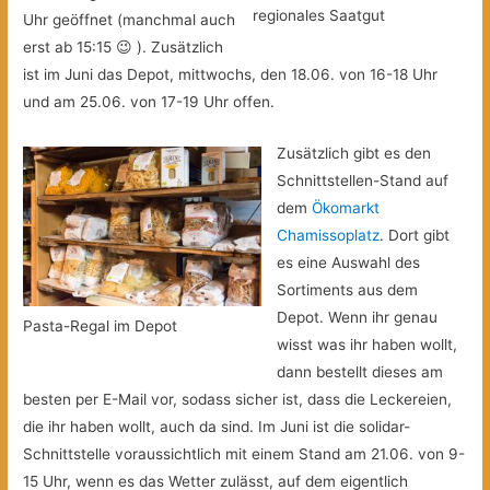
regionales Saatgut
Uhr geöffnet (manchmal auch
erst ab 15:15 😉 ). Zusätzlich
ist im Juni das Depot, mittwochs, den 18.06. von 16-18 Uhr
und am 25.06. von 17-19 Uhr offen.
Zusätzlich gibt es den
Schnittstellen-Stand auf
dem
Ökomarkt
Chamissoplatz
. Dort gibt
es eine Auswahl des
Sortiments aus dem
Depot. Wenn ihr genau
Pasta-Regal im Depot
wisst was ihr haben wollt,
dann bestellt dieses am
besten per E-Mail vor, sodass sicher ist, dass die Leckereien,
die ihr haben wollt, auch da sind. Im Juni ist die solidar-
Schnittstelle voraussichtlich mit einem Stand am 21.06. von 9-
15 Uhr, wenn es das Wetter zulässt, auf dem eigentlich