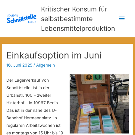
Kritischer Konsum für
Hau
selbstbestimmte
Lebensmittelproduktion
Einkaufsoption im Juni
16. Juni 2025
/
Allgemein
Der Lagerverkauf von
Schnittstelle, ist in der
Urbanstr. 100 – zweiter
Hinterhof – in 10967 Berlin.
Das ist in der nähe des U-
Bahnhof Hermannplatz. In
regulären Arbeitswochen ist
es montags von 15 Uhr bis 19