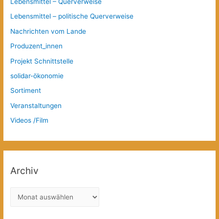
Lebensmittel – Querverweise
Lebensmittel – politische Querverweise
Nachrichten vom Lande
Produzent_innen
Projekt Schnittstelle
solidar-ökonomie
Sortiment
Veranstaltungen
Videos /Film
Archiv
A
r