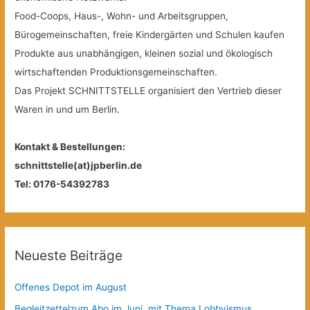
Food-Coops, Haus-, Wohn- und Arbeitsgruppen,
Bürogemeinschaften, freie Kindergärten und Schulen kaufen
Produkte aus unabhängigen, kleinen sozial und ökologisch
wirtschaftenden Produktionsgemeinschaften.
Das Projekt SCHNITTSTELLE organisiert den Vertrieb dieser
Waren in und um Berlin.
Kontakt & Bestellungen:
schnittstelle(at)jpberlin.de
Tel: 0176-54392783
Neueste Beiträge
Offenes Depot im August
Begleitzettelzum Abo im Juni, mit Thema Lobbyismus