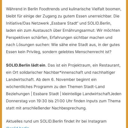
Während in Berlin Foodtrends und kulinarische Vielfalt boomen,
bleibt für einige der Zugang zu gutem Essen unerreichbar. Die
Initiative/Das Netzwerk „Essbare Stadt“ und SOLID.Berlin,
laden ein zum Austausch über Ernährungsarmut: Wir möchten
Perspektiven schärfen, Erfahrungen sichtbar machen und
nach Lösungen suchen: Wie sähe eine Stadt aus, in der gutes
Essen kein Privileg, sondern gelebtes Menschenrecht ist?
SOLID.Berlin lädt ein
. Das ist ein Projektraum, ein Restaurant,
ein Ort solidarischer Nachbar*innenschaft und nachhaltiger
Landwirtschaft. Ab dem 6. November beginnt ein
wöchentliches Programm zu den Themen Stadt-Land
Beziehungen | Essbare Stadt | kleinteilige LandwirtschaftJeden
Donnerstag von 19:30 bis 21:00 Uhr finden Inputs zum Thema
statt mit anschließender Nachbesprechung.
Aktuelles rund um SOLID.Berlin findet ihr bei Instagram