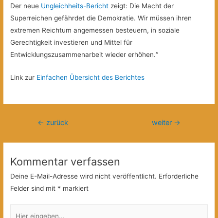
Der neue
Ungleichheits-Bericht
zeigt: Die Macht der
Superreichen gefährdet die Demokratie. Wir müssen ihren
extremen Reichtum angemessen besteuern, in soziale
Gerechtigkeit investieren und Mittel für
Entwicklungszusammenarbeit wieder erhöhen.“
Link zur
Einfachen Übersicht des Berichtes
Beitragsnavigation
←
zurück
weiter
→
Kommentar verfassen
Deine E-Mail-Adresse wird nicht veröffentlicht.
Erforderliche
Felder sind mit
*
markiert
Hier