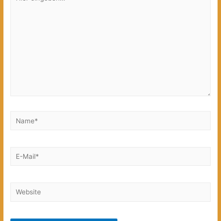
eingeben…
Name*
E-
Mail*
Website