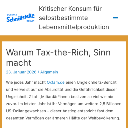
Kritischer Konsum für
Hau
selbstbestimmte
Lebensmittelproduktion
Warum Tax-the-Rich, Sinn
macht
23. Januar 2026
/
Allgemein
Wie jedes Jahr macht
Oxfam.de
einen Ungleichheits-Bericht
und verweist auf die Absurdität und die Gefährlichkeit dieser
Ungleicheit. Zitat: „Milliardär*innen besitzen so viel wie nie
zuvor. Im letzten Jahr ist ihr Vermögen um weitere 2,5 Billionen
US-Dollar gewachsen – dieser Anstieg entspricht fast dem
gesamten Vermögen der ärmeren Hälfte der Weltbevölkerung.