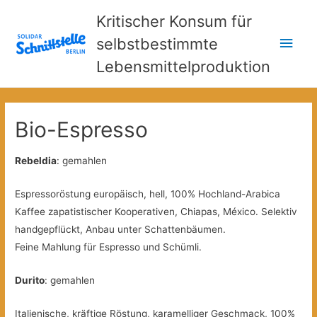
Kritischer Konsum für
Hau
selbstbestimmte
Lebensmittelproduktion
Bio-Espresso
Rebeldia
: gemahlen
Espressoröstung europäisch, hell, 100% Hochland-Arabica
Kaffee zapatistischer Kooperativen, Chiapas, México. Selektiv
handgepflückt, Anbau unter Schattenbäumen.
Feine Mahlung für Espresso und Schümli.
Durito
: gemahlen
Italienische, kräftige Röstung, karamelliger Geschmack, 100%