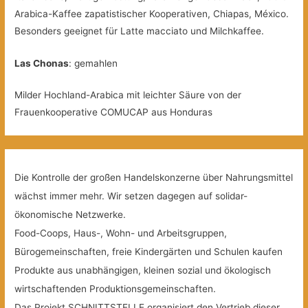
Arabica-Kaffee zapatistischer Kooperativen, Chiapas, México.
Besonders geeignet für Latte macciato und Milchkaffee.
Las Chonas
: gemahlen
Milder Hochland-Arabica mit leichter Säure von der
Frauenkooperative COMUCAP aus Honduras
Die Kontrolle der großen Handelskonzerne über Nahrungsmittel
wächst immer mehr. Wir setzen dagegen auf solidar-
ökonomische Netzwerke.
Food-Coops, Haus-, Wohn- und Arbeitsgruppen,
Bürogemeinschaften, freie Kindergärten und Schulen kaufen
Produkte aus unabhängigen, kleinen sozial und ökologisch
wirtschaftenden Produktionsgemeinschaften.
Das Projekt SCHNITTSTELLE organisiert den Vertrieb dieser