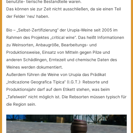
benutzte- tierische Bestandteile waren.
Das können sie zur Zeit nicht ausschließen, da sie einen Teil
der Felder ’neu‘ haben.
Bio – „Selbst-Zertifizierung“ der Urupia-Weine seit 2005 im
Rahmen des Projektes „critical wine“. Das heißt Informationen
zu Weinsorten, Anbaugröße, Bearbeitungs- und
Produktionsweise, Einsatz von Mitteln gegen Pilze und
anderen Schädlingen, Erntezeit und chemische Daten des
Weines werden dokumentiert.
Außerdem führen die Weine von Urupia das Prädikat
„Indicazione Geografica Tipica“ (I.G.T.): Rebsorte und
Produktionsjahr darf auf dem Etikett stehen, was beim
„Tafelwein“ nicht möglich ist. Die Rebsorten müssen typisch für
die Region sein.