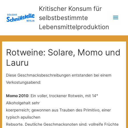
Kritischer Konsum für
Hau
selbstbestimmte
Lebensmittelproduktion
Rotweine: Solare, Momo und
Lauru
Diese Geschmacksbeschreibungen entstanden bei einem
Verkostungsabend:
Momo 2010
: Ein voller, trockener Rotwein, mit 14°
Alkoholgehalt sehr
koerperreich; gewonnen aus Trauben des Primitivo, einer
typisch apulischen
Rebsorte. Deutliche Geschmacksnoten sind: vollreife Früchte