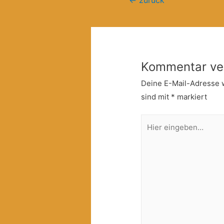
←
zurück
Kommentar ve
Deine E-Mail-Adresse wi
sind mit
*
markiert
Hier
eingeben…