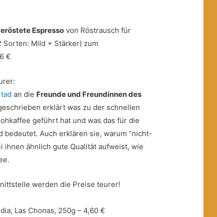
eröstete Espresso
von Röstrausch für
 Sorten: Mild + Stärker) zum
6 €
urer:
rtad
an die
Freunde und Freundinnen des
geschrieben erklärt was zu der schnellen
ohkaffee geführt hat und was das für die
d bedeutet. Auch erklären sie, warum “nicht-
ei ihnen ähnlich gute Qualität aufweist, wie
ee.
nittstelle werden die Preise teurer!
ldia, Las Chonas, 250g – 4,60 €