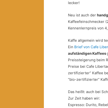
lecker!
Neu ist auch der
handg
Kaffeefeinschmecker (2
Kennenlernpreis von 4,
Kaffe allgemein wird te
Ein
Brief von Cafe Libe
aufständigen Kaffees
Preissteigerung beim R
Preise bei Cafe Liberta
zertifizierter” Kaffee b
“bio-zertifizierter” Kaff
Das heißt: auch bei Sch
Zur Zeit haben wir:
Espresso: Durito, Rebe