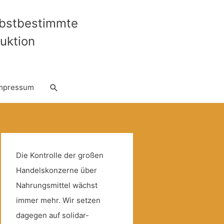
lbstbestimmte
uktion
Suche
mpressum
Die Kontrolle der großen
Handelskonzerne über
Nahrungsmittel wächst
immer mehr. Wir setzen
dagegen auf solidar-