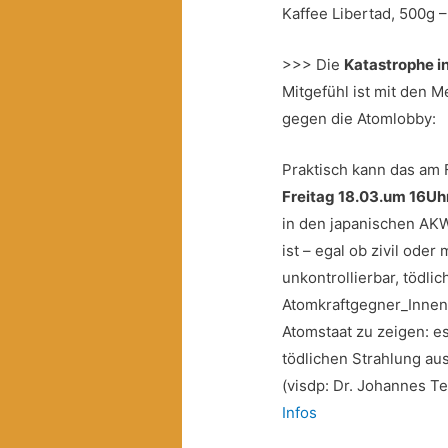
Kaffee Libertad, 500g –
>>> Die
Katastrophe i
Mitgefühl ist mit den M
gegen die Atomlobby:
Praktisch kann das am 
Freitag 18.03.um 16Uh
in den japanischen AKW
ist – egal ob zivil oder 
unkontrollierbar, tödlic
Atomkraftgegner_Innen
Atomstaat zu zeigen: es
tödlichen Strahlung au
(visdp: Dr. Johannes Te
Infos