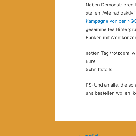
Neben Demonstrieren k
stellen „Wie radioaktiv 
Kampagne von der NG
gesammeltes Hintergru
Banken mit Atomkonze
netten Tag trotzdem, 
Eure
Schnittstelle
PS: Und an alle, die s
uns bestellen wollen, k
Beitragsnavigation