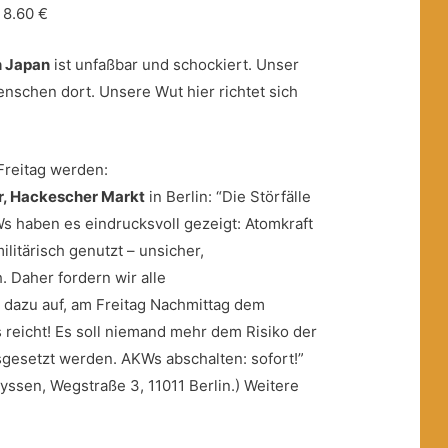
 8.60 €
n Japan
ist unfaßbar und schockiert. Unser
enschen dort. Unsere Wut hier richtet sich
Freitag werden:
r, Hackescher Markt
in Berlin: “Die Störfälle
s haben es eindrucksvoll gezeigt: Atomkraft
militärisch genutzt – unsicher,
h. Daher fordern wir alle
 dazu auf, am Freitag Nachmittag dem
 reicht! Es soll niemand mehr dem Risiko der
sgesetzt werden. AKWs abschalten: sofort!”
yssen, Wegstraße 3, 11011 Berlin.) Weitere