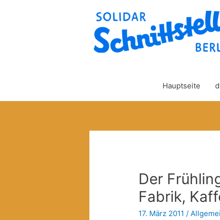
Hauptseite
d
Der Frühlin
Fabrik, Kaf
17. März 2011
/
Allgeme