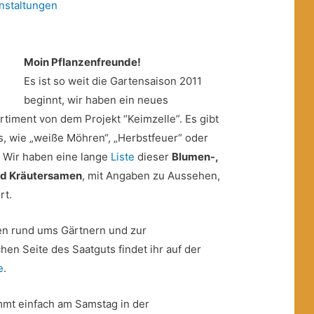
nstaltungen
Moin Pflanzenfreunde!
Es ist so weit die Gartensaison 2011
beginnt, wir haben ein neues
rtiment von dem Projekt “Keimzelle”. Es gibt
, wie „weiße Möhren“, „Herbstfeuer“ oder
 Wir haben eine lange
Liste
dieser
Blumen-,
nd Kräutersamen
, mit Angaben zu Aussehen,
rt.
ten rund ums Gärtnern und zur
chen Seite des Saatguts findet ihr auf der
e
.
mmt einfach am Samstag in der