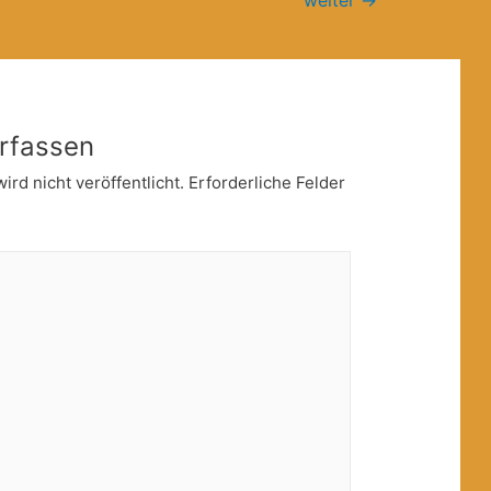
weiter
→
rfassen
rd nicht veröffentlicht.
Erforderliche Felder