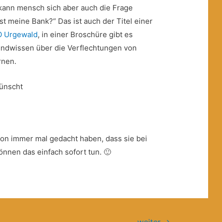
ann mensch sich aber auch die Frage
ist meine Bank?“ Das ist auch der Titel einer
O Urgewald
, in einer Broschüre gibt es
ndwissen über die Verflechtungen von
rnen.
wünscht
chon immer mal gedacht haben, dass sie bei
önnen das einfach sofort tun. 🙂