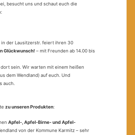
i, besucht uns und schaut euch die
:
k
in der Lausitzerstr. feiert ihren 30
en Glückwunsch!
– mit Freunden ab 14.00 bis
 dort sein. Wir warten mit einem heißen
 aus dem Wendland) auf euch. Und
s auch.
rte
zu unseren Produkten
:
chen
Apfel-, Apfel-Birne- und Apfel-
ndland von der Kommune Karmitz – sehr