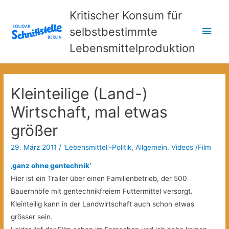
Kritischer Konsum für
Hau
selbstbestimmte
Lebensmittelproduktion
Kleinteilige (Land-)
Wirtschaft, mal etwas
größer
29. März 2011
/
'Lebensmittel'-Politik
,
Allgemein
,
Videos /Film
‚ganz ohne gentechnik‘
Hier ist ein Trailer über einen Familienbetrieb, der 500
Bauernhöfe mit gentechnikfreiem Futtermittel versorgt.
Kleinteilig kann in der Landwirtschaft auch schon etwas
grösser sein.