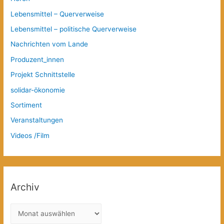
Lebensmittel – Querverweise
Lebensmittel – politische Querverweise
Nachrichten vom Lande
Produzent_innen
Projekt Schnittstelle
solidar-ökonomie
Sortiment
Veranstaltungen
Videos /Film
Archiv
A
r