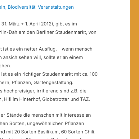
ein
,
Biodiversität
,
Veranstaltungen
1. März + 1. April 2012), gibt es im
rlin-Dahlem den Berliner Staudenmarkt, von
 ist es ein netter Ausflug, – wenn mensch
 ansich sehen will, sollte er an einem
ehen.
st es ein richtiger Staudenmarkt mit ca. 100
ern, Pflanzen, Gartengestaltung.
 hochpreisiger, irritierend sind z.B. die
 Hifi im Hinterhof, Globetrotter und TAZ.
er Stände die menschen mit Interesse an
ischen Sorten, ungewöhnlichen Pflanzen
and mit 20 Sorten Basilikum, 60 Sorten Chili,