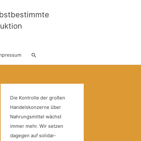
lbstbestimmte
uktion
Suche
mpressum
Die Kontrolle der großen
Handelskonzerne über
Nahrungsmittel wächst
immer mehr. Wir setzen
dagegen auf solidar-