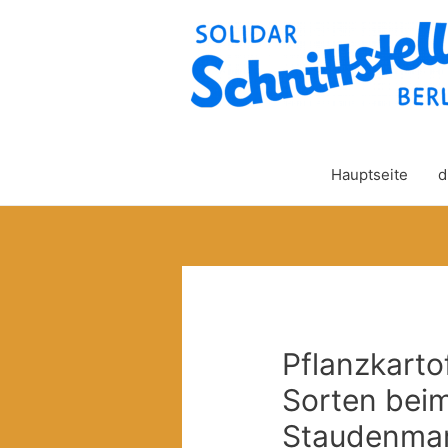
Hauptseite
d
Pflanzkarto
Sorten beim
Staudenmar