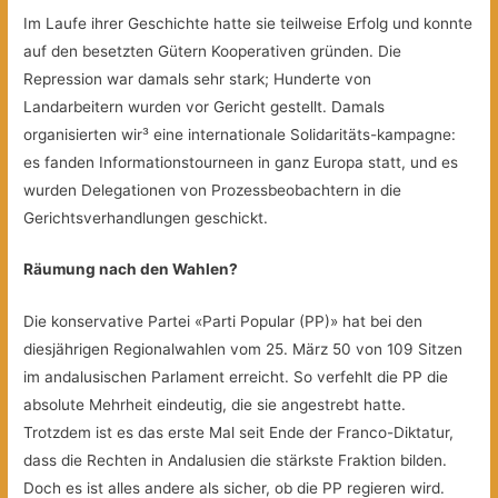
Im Laufe ihrer Geschichte hatte sie teilweise Erfolg und konnte
auf den besetzten Gütern Kooperativen gründen. Die
Repression war damals sehr stark; Hunderte von
Landarbeitern wurden vor Gericht gestellt. Damals
organisierten wir³ eine internationale Solidaritäts-kampagne:
es fanden Informationstourneen in ganz Europa statt, und es
wurden Delegationen von Prozessbeobachtern in die
Gerichtsverhandlungen geschickt.
Räumung nach den Wahlen?
Die konservative Partei «Parti Popular (PP)» hat bei den
diesjährigen Regionalwahlen vom 25. März 50 von 109 Sitzen
im andalusischen Parlament erreicht. So verfehlt die PP die
absolute Mehrheit eindeutig, die sie angestrebt hatte.
Trotzdem ist es das erste Mal seit Ende der Franco-Diktatur,
dass die Rechten in Andalusien die stärkste Fraktion bilden.
Doch es ist alles andere als sicher, ob die PP regieren wird.