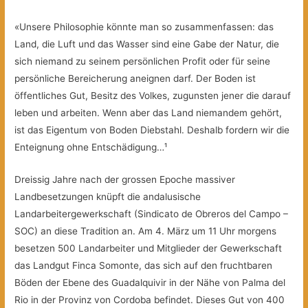
«Unsere Philosophie könnte man so zusammenfassen: das
Land, die Luft und das Wasser sind eine Gabe der Natur, die
sich niemand zu seinem persönlichen Profit oder für seine
persönliche Bereicherung aneignen darf. Der Boden ist
öffentliches Gut, Besitz des Volkes, zugunsten jener die darauf
leben und arbeiten. Wenn aber das Land niemandem gehört,
ist das Eigentum von Boden Diebstahl. Deshalb fordern wir die
Enteignung ohne Entschädigung…¹
Dreissig Jahre nach der grossen Epoche massiver
Landbesetzungen knüpft die andalusische
Landarbeitergewerkschaft (Sindicato de Obreros del Campo –
SOC) an diese Tradition an. Am 4. März um 11 Uhr morgens
besetzen 500 Landarbeiter und Mitglieder der Gewerkschaft
das Landgut Finca Somonte, das sich auf den fruchtbaren
Böden der Ebene des Guadalquivir in der Nähe von Palma del
Rio in der Provinz von Cordoba befindet. Dieses Gut von 400