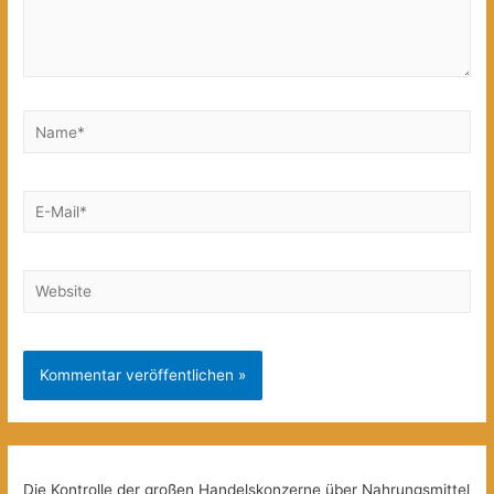
Name*
E-
Mail*
Website
Die Kontrolle der großen Handelskonzerne über Nahrungsmittel