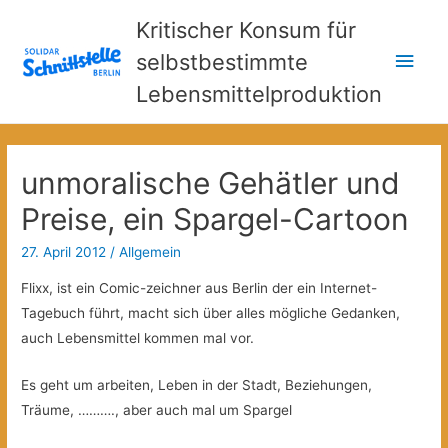
Kritischer Konsum für
Hau
selbstbestimmte
Lebensmittelproduktion
unmoralische Gehätler und
Preise, ein Spargel-Cartoon
27. April 2012
/
Allgemein
Flixx, ist ein Comic-zeichner aus Berlin der ein Internet-
Tagebuch führt, macht sich über alles mögliche Gedanken,
auch Lebensmittel kommen mal vor.
Es geht um arbeiten, Leben in der Stadt, Beziehungen,
Träume, ………., aber auch mal um Spargel