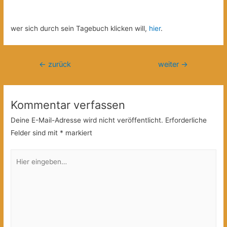
wer sich durch sein Tagebuch klicken will,
hier
.
Beitragsnavigation
←
zurück
weiter
→
Kommentar verfassen
Deine E-Mail-Adresse wird nicht veröffentlicht.
Erforderliche
Felder sind mit
*
markiert
Hier
eingeben…