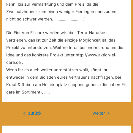
kann, bis zur Vermarktung und dem Preis, da die
Zweinutzhühner zum einen weniger Eier legen und zudem
nicht so schwer werden. ………………………“
Die Eier von Ei-care werden wir über Terra-Naturkost
vertrieben, das ist zur Zeit die einzige Möglichkeit ist, das
Projekt zu unterstützen. Weitere Infos besonders rund um die
Idee und das konkrete Projekt unter http://www.aktion-ei-
care.de .
Wenn Ihr es auch weiter unterstützen wollt, könnt Ihr
entweder in dem Bioladen eures Vertrauens nachfragen, bei
Kraut & Rüben am Heinrichplatz shoppen gehen, (die haben Ei-
care im Sortiment), …..
Beitragsnavigation
←
zurück
weiter
→