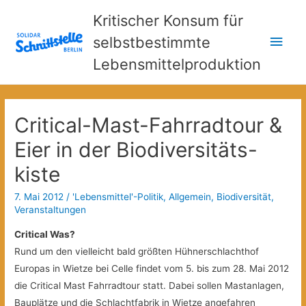
Kritischer Konsum für
Hau
selbstbestimmte
Lebensmittelproduktion
Critical-Mast-Fahrradtour &
Eier in der Biodiversitäts-
kiste
7. Mai 2012
/
'Lebensmittel'-Politik
,
Allgemein
,
Biodiversität
,
Veranstaltungen
Critical Was?
Rund um den vielleicht bald größten Hühnerschlachthof
Europas in Wietze bei Celle findet vom 5. bis zum 28. Mai 2012
die Critical Mast Fahrradtour statt.
Dabei sollen Mastanlagen,
Bauplätze und die Schlachtfabrik in Wietze angefahren