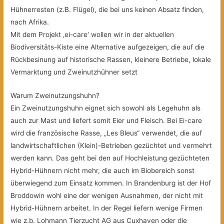
Hühnerresten (z.B. Flügel), die bei uns keinen Absatz finden,
nach Afrika.
Mit dem Projekt ‚ei-care‘ wollen wir in der aktuellen
Biodiversitäts-Kiste eine Alternative aufgezeigen, die auf die
Rückbesinung auf historische Rassen, kleinere Betriebe, lokale
Vermarktung und Zweinutzhühner setzt
Warum Zweinutzungshuhn?
Ein Zweinutzungshuhn eignet sich sowohl als Legehuhn als
auch zur Mast und liefert somit Eier und Fleisch. Bei Ei-care
wird die französische Rasse, „Les Bleus“ verwendet, die auf
landwirtschaftlichen (Klein)-Betrieben gezüchtet und vermehrt
werden kann. Das geht bei den auf Hochleistung gezüchteten
Hybrid-Hühnern nicht mehr, die auch im Biobereich sonst
überwiegend zum Einsatz kommen. In Brandenburg ist der Hof
Broddowin wohl eine der wenigen Ausnahmen, der nicht mit
Hybrid-Hühnern arbeitet. In der Regel liefern wenige Firmen
wie z.b. Lohmann Tierzucht AG aus Cuxhaven oder die