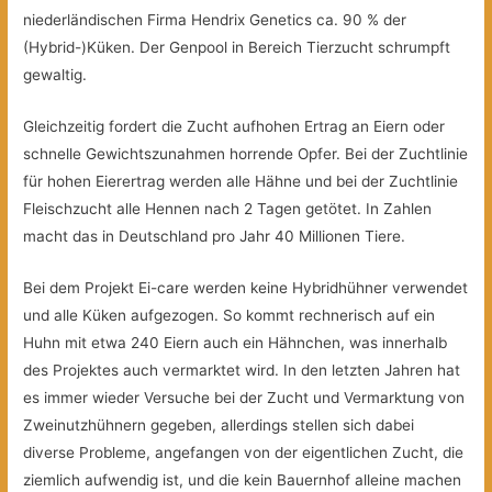
niederländischen Firma Hendrix Genetics ca. 90 % der
(Hybrid-)Küken. Der Genpool in Bereich Tierzucht schrumpft
gewaltig.
Gleichzeitig fordert die Zucht aufhohen Ertrag an Eiern oder
schnelle Gewichtszunahmen horrende Opfer. Bei der Zuchtlinie
für hohen Eierertrag werden alle Hähne und bei der Zuchtlinie
Fleischzucht alle Hennen nach 2 Tagen getötet. In Zahlen
macht das in Deutschland pro Jahr 40 Millionen Tiere.
Bei dem Projekt Ei-care werden keine Hybridhühner verwendet
und alle Küken aufgezogen. So kommt rechnerisch auf ein
Huhn mit etwa 240 Eiern auch ein Hähnchen, was innerhalb
des Projektes auch vermarktet wird. In den letzten Jahren hat
es immer wieder Versuche bei der Zucht und Vermarktung von
Zweinutzhühnern gegeben, allerdings stellen sich dabei
diverse Probleme, angefangen von der eigentlichen Zucht, die
ziemlich aufwendig ist, und die kein Bauernhof alleine machen