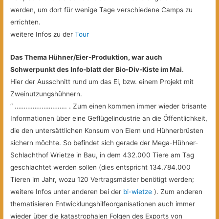
werden, um dort für wenige Tage verschiedene Camps zu
errichten.
weitere Infos zu der
Tour
Das Thema Hühner/Eier-Produktion, war auch
Schwerpunkt des Info-blatt der Bio-Div-Kiste im Mai
.
Hier der Ausschnitt rund
um das Ei, bzw. einem Projekt mit
Zweinutzungshühnern.
“ ……………………….. . Zum einen kommen immer wieder brisante
Informationen über eine Geflügelindustrie an die Öffentlichkeit,
die den untersättlichen Konsum von Eiern und Hühnerbrüsten
sichern möchte. So befindet sich gerade der Mega-Hühner-
Schlachthof Wrietze in Bau, in dem 432.000 Tiere am Tag
geschlachtet werden sollen (dies entspricht 134.784.000
Tieren im Jahr, wozu 120 Vertragsmäster benötigt werden;
weitere Infos unter anderen bei der
bi-wietze
). Zum anderen
thematisieren Entwicklungshilfeorganisationen auch immer
wieder über die katastrophalen Folgen des Exports von